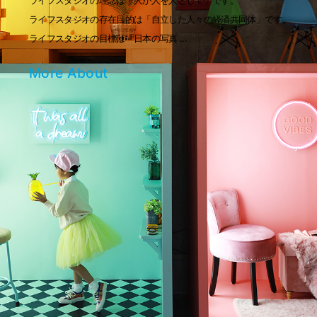
ライフスタジオの理念は「人が人を人として」です。
ライフスタジオの存在目的は「自立した人々の経済共同体」です。
ライフスタジオの目標は「日本の写真 ...
More About