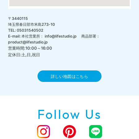
〒3440115
埼玉県春日部市米島273-10
TEL: 05031540502
E-mail: 本社営業所： info@lifestudio.jp 商品部署：
product@lifestudio.jp
営業時間:10:00～16:00
定休日:土,日,祝日
詳しい地図はこちら
Follow Us