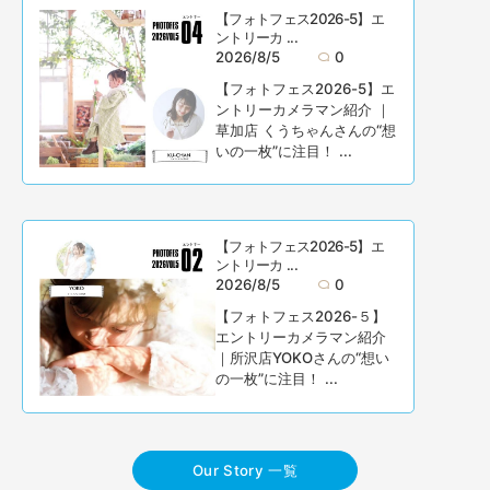
【フォトフェス2026-5】エ
ントリーカ ...
2026/8/5
0
【フォトフェス2026-5】エ
ントリーカメラマン紹介 ｜
草加店 くうちゃんさんの“想
いの一枚”に注目！ ...
【フォトフェス2026-5】エ
ントリーカ ...
2026/8/5
0
【フォトフェス2026-５】
エントリーカメラマン紹介
｜所沢店YOKOさんの“想い
の一枚”に注目！ ...
Our Story 一覧