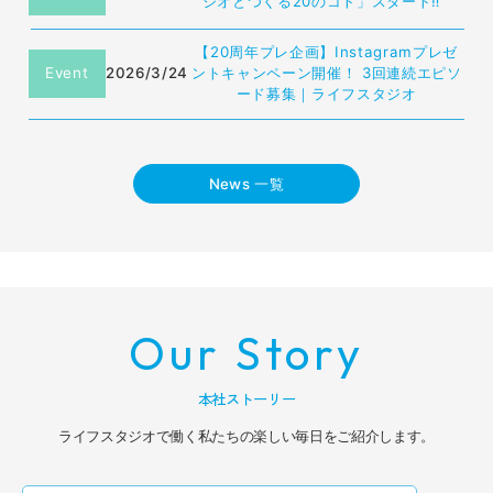
ジオとつくる20のコト」スタート‼
【20周年プレ企画】Instagramプレゼ
Event
2026/3/24
ントキャンペーン開催！ 3回連続エピソ
ード募集｜ライフスタジオ
News 一覧
Our Story
本社ストーリー
ライフスタジオで働く私たちの楽しい毎日をご紹介します。