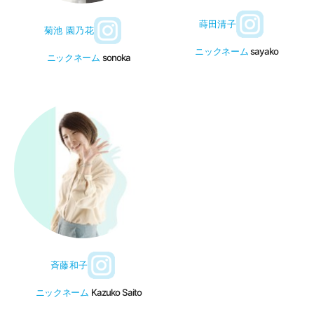
蒔田清子
菊池 園乃花
ニックネーム
sayako
ニックネーム
sonoka
斉藤和子
ニックネーム
Kazuko Saito