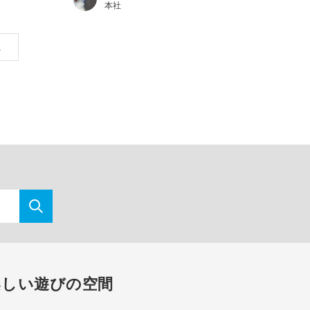
本社
へ
楽しい遊びの空間