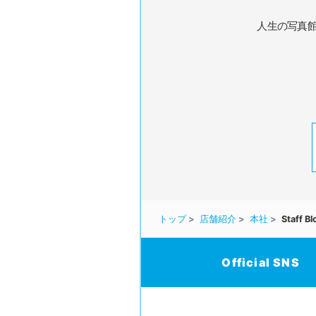
人生の写真
トップ
店舗紹介
本社
Staff Bl
Official SNS