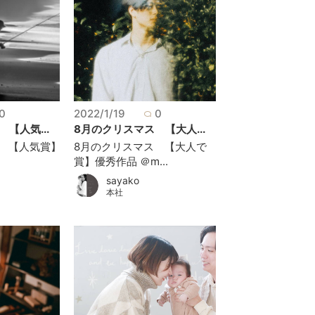
0
2022/1/19
0
【人気...
8月のクリスマス 【大人...
 【人気賞】
8月のクリスマス 【大人で
賞】優秀作品 ＠m...
sayako
本社