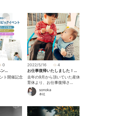
0
2022/5/16
4
ン...
お仕事復帰いたしました！...
イベント開催記念
去年の9月から頂いていた産休
育休より、お仕事復帰さ...
sonoka
本社