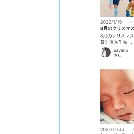
2022/1/19
8月のクリスマス 
8月のクリスマ
賞】優秀作品 ...
sayako
本社
2021/11/30