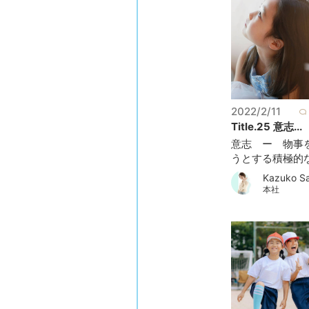
2022/2/11
Title.25 意志...
意志 ー 物事
うとする積極的な考
Kazuko Sa
本社