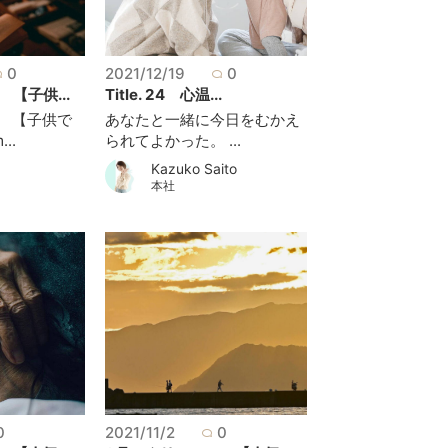
0
2021/12/19
0
【子供...
Title. 24 心温...
 【子供で
あなたと一緒に今日をむかえ
..
られてよかった。 ...
Kazuko Saito
本社
0
2021/11/2
0