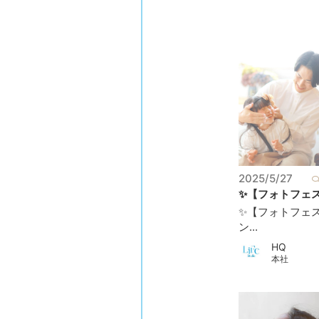
2025/5/27
✨【フォトフェス20
✨【フォトフェス
ン...
HQ
本社