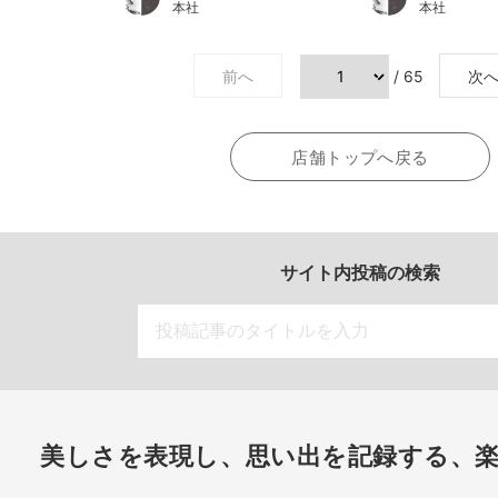
本社
本社
前へ
/ 65
次
店舗トップへ戻る
サイト内投稿の検索
美しさを表現し、思い出を記録する、