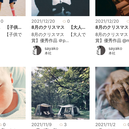
0
2021/12/20
0
2021/12/20
【子供...
8月のクリスマス 【大人...
8月のクリスマス 
ス 【子供で
8月のクリスマス 【大人で
8月のクリスマス
賞】優秀作品 ＠p...
賞】優秀作品 @m.
sayako
sayako
本社
本社
0
2021/11/9
3
2021/11/2