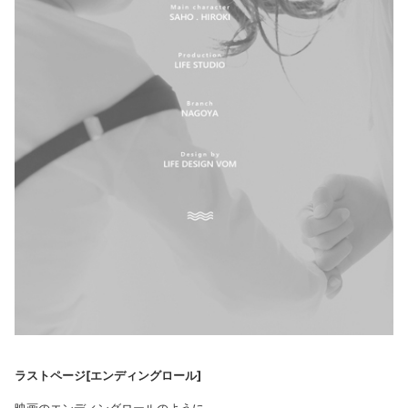
ラストページ[エンディングロール]