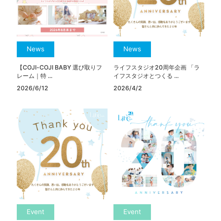
News
News
【COJI-COJI BABY 選び取りフ
ライフスタジオ20周年企画 「ラ
レーム｜特 ...
イフスタジオとつくる ...
2026/6/12
2026/4/2
Event
Event