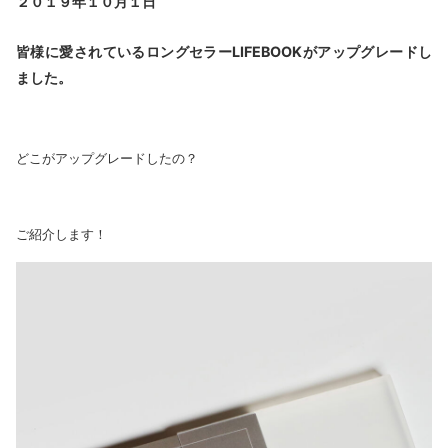
２０１９年１０月１日
皆様に愛されているロングセラーLIFEBOOKがアップグレードし
ました。
どこがアップグレードしたの？
ご紹介します！