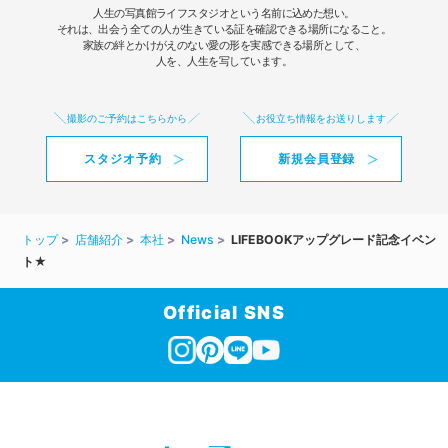
人生の写真館ライフスタジオという名前に込めた想い。
それは、出会う全ての人が生きている証を確認できる場所になること。
家族の絆とかけがえのない愛の形を実感できる場所として、
人を、人生を写しています。
撮影のご予約はこちらから
お役立ち情報をお送りします
スタジオ予約
新規会員登録
トップ
店舗紹介
本社
News
LIFEBOOKアップグレード記念イベン
ト★
Official SNS