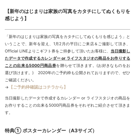
【新年のはじまりは家族の写真をカタチにしてぬくもりを
感じよう】
「新年のはじまりは家族の写真をカタチにしてぬくもりを感じよう」と
いうことで、新年を迎え、1月2月の平日にご来店＆ご撮影して頂き、
Official LINEよりこギフト券をご持参して頂いたお客様に、
当日撮影し
たデータで作成するカレンダー or ライフスタジオの商品をお作りする
ことの出来る5000円商品券
を贈らせて頂きます。(お好きなものをお
選び頂けます。) 2020年のご予約枠も公開されておりますので、ぜひ
ご確認ください。
【ご予約枠確認はコチラから】
→
当日撮影したデータで作成するカレンダー or ライフスタジオの商品を
お作りすることの出来る5000円商品券をそれぞれご紹介させて頂きま
す。
特典① ポスターカレンダー（A3サイズ）