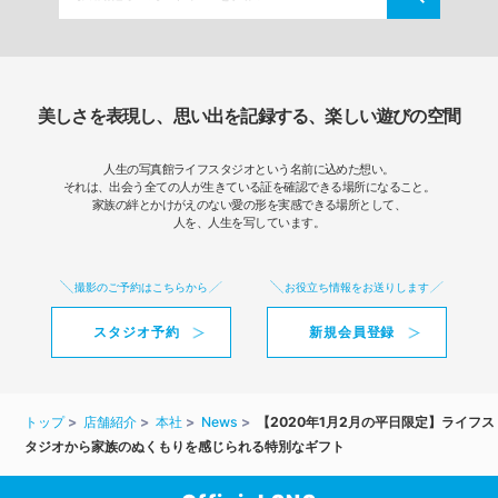
美しさを表現し、思い出を記録する、楽しい遊びの空間
人生の写真館ライフスタジオという名前に込めた想い。
それは、出会う全ての人が生きている証を確認できる場所になること。
家族の絆とかけがえのない愛の形を実感できる場所として、
人を、人生を写しています。
撮影のご予約はこちらから
お役立ち情報をお送りします
スタジオ予約
新規会員登録
トップ
店舗紹介
本社
News
【2020年1月2月の平日限定】ライフス
タジオから家族のぬくもりを感じられる特別なギフト