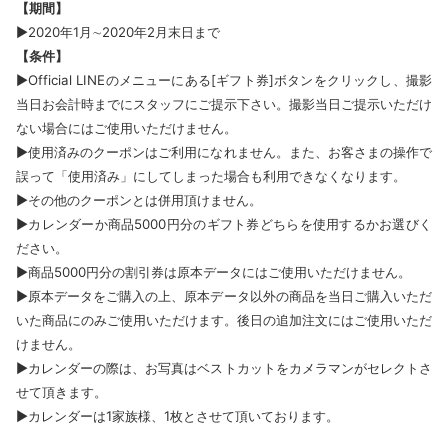
【期間】
▶2020年1月∼2020年2月末日まで
【条件】
▶Official LINEのメニューにある[ギフト券]ボタンをクリックし、撮影
当日お会計時までにスタッフにご提示下さい。撮影当日ご提示いただけ
ない場合にはご使用いただけません。
▶使用済みのクーポンはご利用になれません。また、お客さまの操作で
誤って「使用済み」にしてしまった場合も利用できなくなります。
▶その他のクーポンとは併用頂けません。
▶カレンダーか商品5000円分のギフト券どちらを使用するかお選びく
ださい。
▶商品5000円分の割引券は原本データにはご使用いただけません。
▶原本データをご購入の上、原本データ以外の商品を当日ご購入いただ
いた商品にのみご使用いただけます。後日の追加注文にはご使用いただ
けません。
▶カレンダーの際は、お写真はベストカットをカメラマンがセレクトさ
せて頂きます。
▶カレンダーは1家族様、1枚とさせて頂いております。