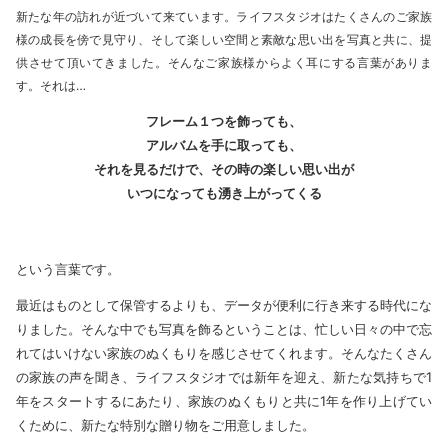
新たな年の訪れが近づいて来ています。ライフスタジオはたくさんのご家族
様の成長を傍で見守り、そして楽しい空間と素敵な思い出を写真と共に、提
供させて頂いてきました。そんなご家族様からよく耳にする言葉がありま
す。それは…
フレーム１つを飾っても、
アルバムを手に取っても、
それを見るだけで、その時の楽しい思い出が
いつになっても湧き上がってくる
という言葉です。
最近はものとして保管するよりも、データが便利に行き来する時代にな
りました。そんな中でも写真を飾るということは、忙しい日々の中で忘
れてはいけない家族のぬくもりを感じさせてくれます。そんなたくさん
の家族の声を聞き、ライフスタジオでは新年を迎え、新たな気持ちで1
年をスタートするにあたり、家族のぬくもりと共に1年を作り上げてい
くために、新たな特別な贈り物をご用意しました。