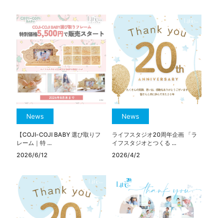
News
News
【COJI-COJI BABY 選び取りフ
ライフスタジオ20周年企画 「ラ
レーム｜特 ...
イフスタジオとつくる ...
2026/6/12
2026/4/2