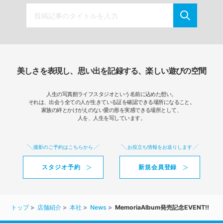
美しさを表現し、思い出を記録する、楽しい遊びの空間
人生の写真館ライフスタジオという名前に込めた想い。
それは、出会う全ての人が生きている証を確認できる場所になること。
家族の絆とかけがえのない愛の形を実感できる場所として、
人を、人生を写しています。
撮影のご予約はこちらから
お役立ち情報をお送りします
スタジオ予約
新規会員登録
トップ
店舗紹介
本社
News
MemoriaAlbum発売記念EVENT!!