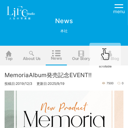
menu
News
本社
News
Top
About Us
Our Story
Staff Blog
scrollable
MemoriaAlbum発売記念EVENT!!
投稿日:2019/12/3 更新日:2025/9/19
7500
0