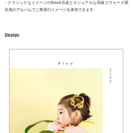
- クラシックなイメージのBlack合皮とカジュアルな高級スウェード調
生地のアルバムでご希望のイメージを体現できます。
Design