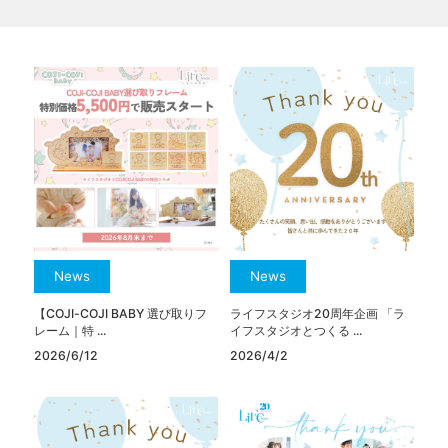
News
News
【COJI-COJI BABY 選び取りフ
ライフスタジオ20周年企画 「ラ
レーム｜特 ...
イフスタジオとつくる ...
2026/6/12
2026/4/2