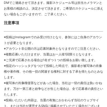
DMでご連絡させて頂きます。撮影スケジュール等は担当カメラマンと
お客様の相談の上、決定させて頂きます。ご希望のスケジュールに添え
ない場合もございますので、ご了承ください。
注意事項
※投稿はInstagramでのみ受け付けとなり、参加にはご自身のアカウン
トが必要となります。
※アカウント非公開の方は応募対象外となりますのでご注意ください。
※複数応募いただけますが、当選はお一人様1回限りとなります。
※ご兄弟で応募される場合は1名ずつ１つの投稿をお願い致します。
※指定のハッシュタグをつけて投稿した時点で、撮影者が被写体の肖像
権や著作権、その他一切の関連する権利に対する了承を得たものとみな
します。
※被写体の肖像権侵害などがあった場合、当社は一切の責任は負いかね
ます。万が一第三者と紛争などが生じた場合は、全て応募者の責任とい
たします。
※投稿いただいた内容は、当選の有無にかかわらず当社のウェブサイ
ト、または当社が運営するSNSに掲載させていただく場合がございま