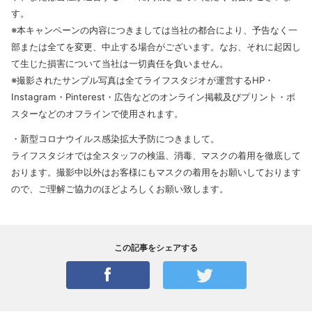
す。
※本キャンペーンの内容につきましては当社の都合により、予告なく一
部または全てを変更、中止する場合がございます。なお、それに起因し
て生じた損害について当社は一切責任を負いません。
※撮影されたサンプル写真は全てライフスタジオが運営するHP・
Instagram・Pinterest・広告などのオンライン掲載及びプリント・ポ
スターなどのオフラインで使用されます。
・新型コロナウイルス感染拡大予防につきまして。
ライフスタジオでは全スタッフの検温、消毒、マスクの着用を徹底して
おります。撮影中以外はお客様にもマスクの着用をお願いしております
ので、ご理解ご協力のほどよろしくお願い致します。
この記事をシェアする