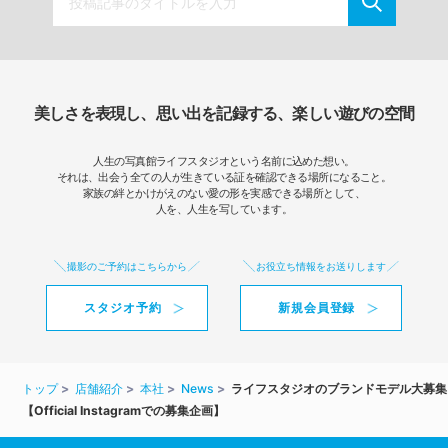
美しさを表現し、思い出を記録する、楽しい遊びの空間
人生の写真館ライフスタジオという名前に込めた想い。
それは、出会う全ての人が生きている証を確認できる場所になること。
家族の絆とかけがえのない愛の形を実感できる場所として、
人を、人生を写しています。
撮影のご予約はこちらから
お役立ち情報をお送りします
スタジオ予約
新規会員登録
トップ
店舗紹介
本社
News
ライフスタジオのブランドモデル大募集
【Official Instagramでの募集企画】