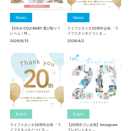
News
News
【COJI-COJI BABY 選び取りフ
ライフスタジオ20周年企画 「ラ
レーム｜特 ...
イフスタジオとつくる ...
2026/6/12
2026/4/2
Event
Event
ライフスタジオ20周年企画 「ラ
【20周年プレ企画】Instagram
イフスタジオとつくる ...
プレゼントキャ ...