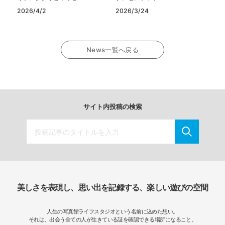
2026/4/2
2026/3/24
News一覧へ戻る
サイト内投稿の検索
美しさを表現し、思い出を記録する、楽しい遊びの空間
人生の写真館ライフスタジオという名前に込めた想い。
それは、出会う全ての人が生きている証を確認できる場所になること。