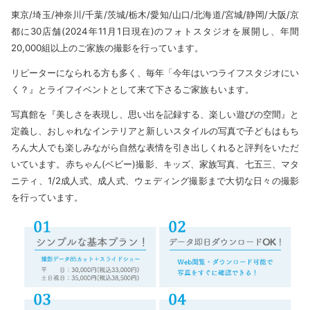
東京/埼玉/神奈川/千葉/茨城/栃木/愛知/山口/北海道/宮城/静岡/大阪/京
都に30店舗(2024年11月1日現在)のフォトスタジオを展開し、年間
20,000組以上のご家族の撮影を行っています。
リピーターになられる方も多く、毎年「今年はいつライフスタジオにい
く？』とライフイベントとして来て下さるご家族もいます。
写真館を『美しさを表現し、思い出を記録する、楽しい遊びの空間』と
定義し、おしゃれなインテリアと新しいスタイルの写真で子どもはもち
ろん大人でも楽しみながら自然な表情を引き出しくれると評判をいただ
いています。赤ちゃん(ベビー)撮影、キッズ、家族写真、七五三、マタ
ニティ、1/2成人式、成人式、ウェディング撮影まで大切な日々の撮影
を行っています。