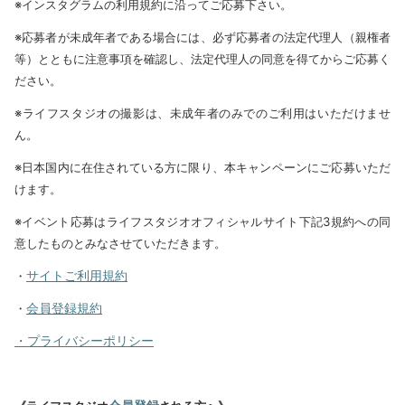
※インスタグラムの利用規約に沿ってご応募下さい。
※応募者が未成年者である場合には、必ず応募者の法定代理人（親権者
等）とともに注意事項を確認し、法定代理人の同意を得てからご応募く
ださい。
※ライフスタジオの撮影は、未成年者のみでのご利用はいただけませ
ん。
※日本国内に在住されている方に限り、本キャンペーンにご応募いただ
けます。
※イベント応募はライフスタジオオフィシャルサイト下記3規約への同
意したものとみなさせていただきます。
サイトご利用規約
・
会員登録規約
・
・プライバシーポリシー