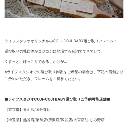
ライフスタジオオリジナルのCOJI-COJI BABY選び取りフレーム！
選び取りの札自体がコジコジに登場する台詞でできていて、
くすっと、ほっこりできるしかけが…
※ライフスタジオでの選び取り体験をご希望の場合は、下記の店舗より
ご予約いただき、フレームをご持参ください。
■ライフスタジオCOJI-COJI BABY選び取りご予約可能店舗■
【東京都】青山店/国分寺店
【埼玉県】越谷店/草加店/所沢店/深谷店/大宮店/ふじみ野店