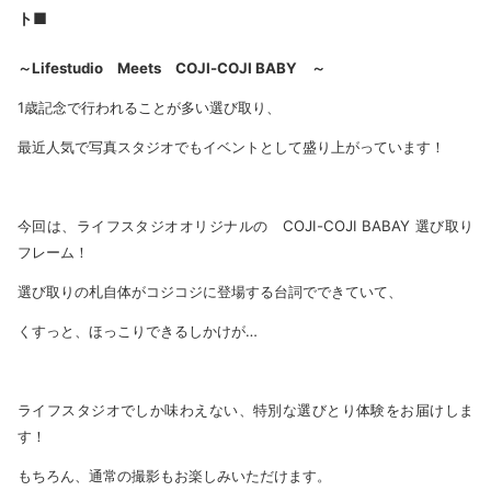
ト■
～Lifestudio Meets COJI-COJI BABY ～
1歳記念で行われることが多い選び取り、
最近人気で写真スタジオでもイベントとして盛り上がっています！
今回は、ライフスタジオオリジナルの COJI-COJI BABAY 選び取り
フレーム！
選び取りの札自体がコジコジに登場する台詞でできていて、
くすっと、ほっこりできるしかけが…
ライフスタジオでしか味わえない、特別な選びとり体験をお届けしま
す！
もちろん、通常の撮影もお楽しみいただけます。