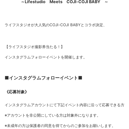
～Lifestudio Meets COJI-COJI BABY ～
ライフスタジオが大人気のCOJI-COJI BABYとコラボ決定、
【ライフスタジオ撮影券当たる！】
インスタグラムフォローイベントを開催します。
■インスタグラムフォローイベント■
《応募対象》
インスタグラムアカウントにて下記イベント内容に沿って応募できる方
※アカウントを非公開にしている方は対象外になります。
※未成年の方は保護者の同意を得てからのご参加をお願いします。