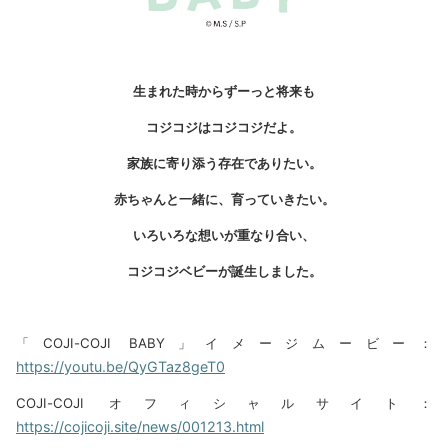
生まれた時からずーっと将来も
コジコジはコジコジだよ。
家族に寄り添う存在でありたい。
赤ちゃんと一緒に、育っていきたい。
いろいろな想いが重なり合い、
コジコジベビーが誕生しました。
「COJI-COJI BABY」イメージムービー：
https://youtu.be/QyGTaz8geT0
COJI-COJI オフィシャルサイト：
https://cojicoji.site/news/001213.html