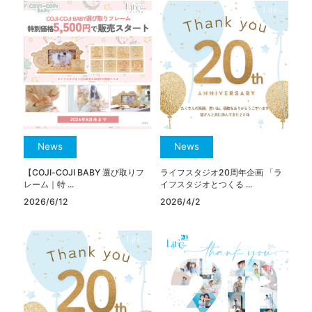
News
News
【COJI-COJI BABY 選び取りフ
ライフスタジオ20周年企画 「ラ
レーム｜特 ...
イフスタジオとつくる ...
2026/6/12
2026/4/2