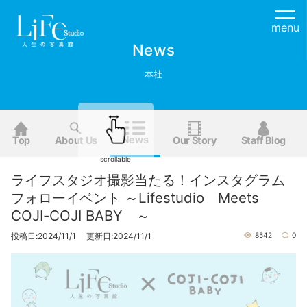
menu
News
本社
News
Top
About Us
Our Story
Staff Blog
scrollable
ライフスタジオ撮影当たる！インスタグラム
フォローイベント ～Lifestudio Meets
COJI-COJI BABY ～
投稿日:2024/11/1 更新日:2024/11/1
8542
0