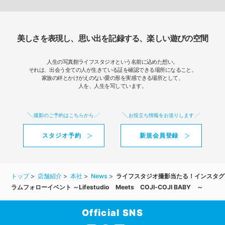
美しさを表現し、思い出を記録する、楽しい遊びの空間
人生の写真館ライフスタジオという名前に込めた想い。
それは、出会う全ての人が生きている証を確認できる場所になること。
家族の絆とかけがえのない愛の形を実感できる場所として、
人を、人生を写しています。
撮影のご予約はこちらから
お役立ち情報をお送りします
スタジオ予約
新規会員登録
トップ
店舗紹介
本社
News
ライフスタジオ撮影当たる！インスタグ
ラムフォローイベント ～Lifestudio Meets COJI-COJI BABY ～
Official SNS