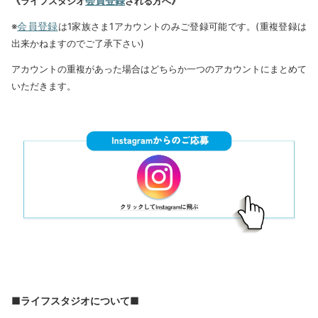
会員登録
《ライフスタジオ
される方へ》
会員登録
※
は1家族さま1アカウントのみご登録可能です。(重複登録は
出来かねますのでご了承下さい)
アカウントの重複があった場合はどちらか一つのアカウントにまとめて
いただきます。
■ライフスタジオについて■