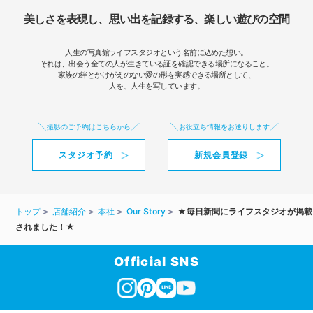
美しさを表現し、思い出を記録する、楽しい遊びの空間
人生の写真館ライフスタジオという名前に込めた想い。
それは、出会う全ての人が生きている証を確認できる場所になること。
家族の絆とかけがえのない愛の形を実感できる場所として、
人を、人生を写しています。
撮影のご予約はこちらから
お役立ち情報をお送りします
スタジオ予約
新規会員登録
トップ
店舗紹介
本社
Our Story
★毎日新聞にライフスタジオが掲載
されました！★
Official SNS