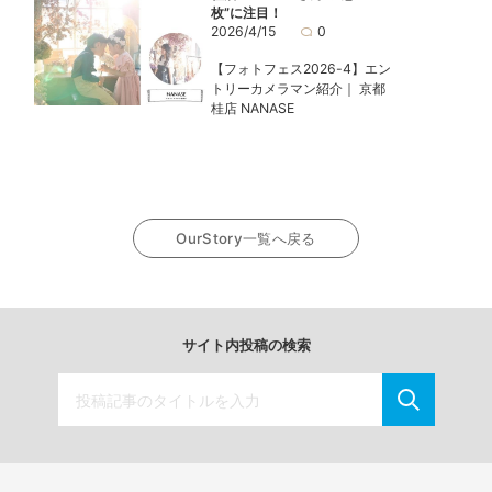
枚”に注目！
2026/4/15
0
【フォトフェス2026-4】エン
トリーカメラマン紹介｜ 京都
桂店 NANASE
OurStory一覧へ戻る
サイト内投稿の検索