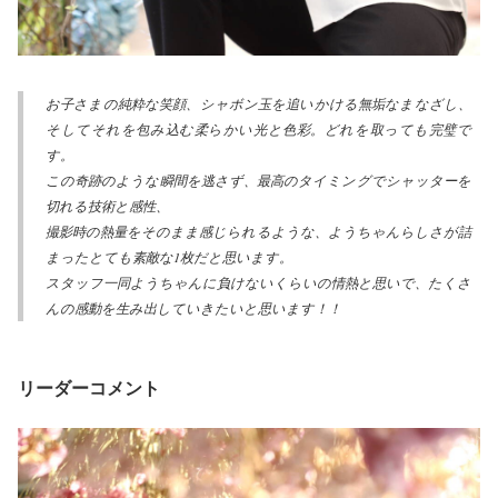
お子さまの純粋な笑顔、シャボン玉を追いかける無垢なまなざし、
そしてそれを包み込む柔らかい光と色彩。どれを取っても完璧で
す。
この奇跡のような瞬間を逃さず、最高のタイミングでシャッターを
切れる技術と感性、
撮影時の熱量をそのまま感じられるような、ようちゃんらしさが詰
まったとても素敵な1枚だと思います。
スタッフ一同ようちゃんに負けないくらいの情熱と思いで、たくさ
んの感動を生み出していきたいと思います！！
リーダーコメント