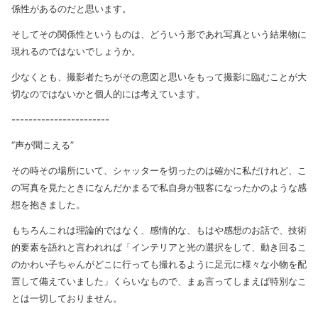
係性があるのだと思います。
そしてその関係性というものは、どういう形であれ写真という結果物に
現れるのではないでしょうか。
少なくとも、撮影者たちがその意図と思いをもって撮影に臨むことが大
切なのではないかと個人的には考えています。
-----------------------
“声が聞こえる”
その時その場所にいて、シャッターを切ったのは確かに私だけれど、こ
の写真を見たときになんだかまるで私自身が観客になったかのような感
想を抱きました。
もちろんこれは理論的ではなく、感情的な、もはや感想のお話で、技術
的要素を語れと言われれば「インテリアと光の選択をして、動き回るこ
のかわい子ちゃんがどこに行っても撮れるように足元に様々な小物を配
置して備えていました」くらいなもので、まぁ言ってしまえば特別なこ
とは一切しておりません。