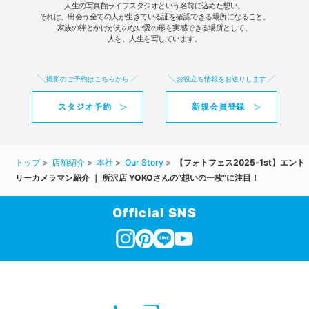
人生の写真館ライフスタジオという名前に込めた想い。
それは、出会う全ての人が生きている証を確認できる場所になること。
家族の絆とかけがえのない愛の形を実感できる場所として、
人を、人生を写しています。
撮影のご予約はこちらから
お役立ち情報をお送りします
スタジオ予約
新規会員登録
トップ
店舗紹介
本社
Our Story
【フォトフェス2025-1st】エント
リーカメラマン紹介 ｜ 所沢店 YOKOさんの“想いの一枚”に注目！
Official SNS