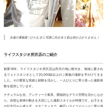
永遠の看板娘！ひたむきに写真に向き合う姿は頭が上がりません！
ライフスタジオ所沢店のご紹介
創業18年、ライフスタジオ所沢店は所沢の地に根付き、地域に愛され
るフォトスタジオとして20,000組以上のご家族の撮影を手がけてきま
した。その豊富な実績と経験を活かし、一人ひとりに寄り添った撮影体
験を提供しています。
ナチュラルな光、アンティーク家具、開放的なテラス空間を活かしなが
ら、自然な表情や動きを大切にした撮影スタイルが特徴です。お子さま
の記念日から成人式、マタニティまで、幅広いライフイベントに寄り添