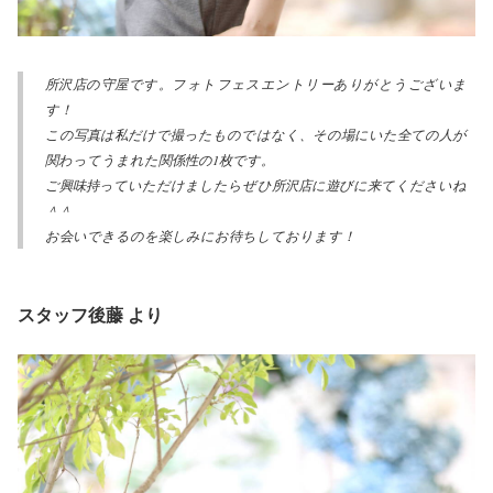
所沢店の守屋です。フォトフェスエントリーありがとうございま
す！
この写真は私だけで撮ったものではなく、その場にいた全ての人が
関わってうまれた関係性の1枚です。
ご興味持っていただけましたらぜひ所沢店に遊びに来てくださいね
＾＾
お会いできるのを楽しみにお待ちしております！
スタッフ後藤 より