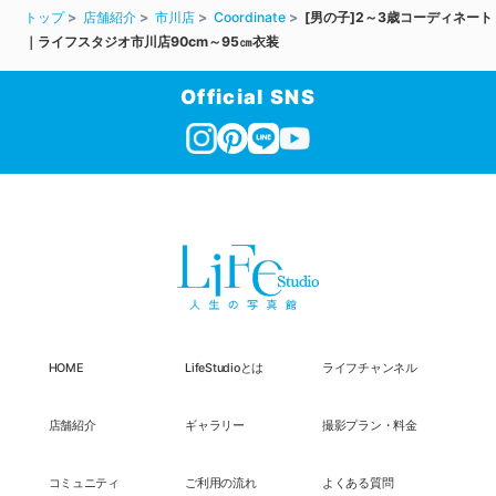
トップ
店舗紹介
市川店
Coordinate
[男の子]2～3歳コーディネート
｜ライフスタジオ市川店90cm～95㎝衣装
Official SNS
HOME
LifeStudioとは
ライフチャンネル
店舗紹介
ギャラリー
撮影プラン・料金
コミュニティ
ご利用の流れ
よくある質問