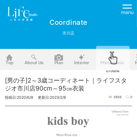
menu
Coordinate
市川店
Top
About Us
Plan
Interior
Photogenic
scrollable
[男の子]2～3歳コーディネート｜ライフスタ
ジオ市川店90cm～95㎝衣装
投稿日:2020/6/8 更新日:2023/2/8
3939
0