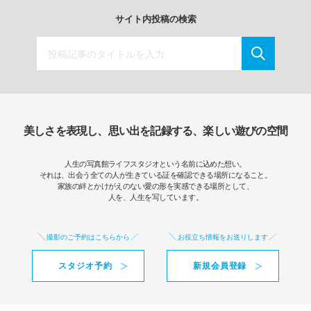
サイト内投稿の検索
美しさを表現し、思い出を記録する、楽しい遊びの空間
人生の写真館ライフスタジオという名前に込めた想い。
それは、出会う全ての人が生きている証を確認できる場所になること。
家族の絆とかけがえのない愛の形を実感できる場所として、
人を、人生を写しています。
撮影のご予約はこちらから
お役立ち情報をお送りします
スタジオ予約
新規会員登録