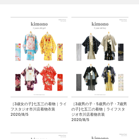
［3歳女の子]七五三の着物｜ライ
［3歳男の子・5歳男の子・7歳男
フスタジオ市川店着物衣装
の子]七五三の着物｜ライフスタ
2020/8/5
ジオ市川店着物衣装
2020/8/5