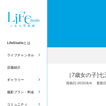
LifeStudioとは
ライフチャンネル
店舗紹介
［7歳女の子]
ギャラリー
投稿日:2020/8/4 更新日:2
撮影プラン・料金
コミュニティ