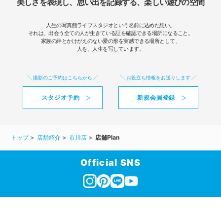
美しさを表現し、思い出を記録する、楽しい遊びの空間
人生の写真館ライフスタジオという名前に込めた想い。
それは、出会う全ての人が生きている証を確認できる場所になること。
家族の絆とかけがえのない愛の形を実感できる場所として、
人を、人生を写しています。
撮影のご予約はこちらから
お役立ち情報をお送りします
スタジオ予約
新規会員登録
トップ
店舗紹介
市川店
店舗Plan
Official SNS