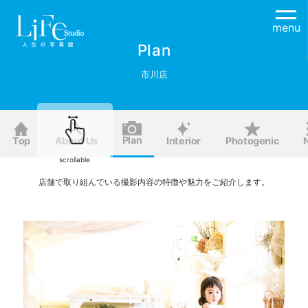
menu
Plan
市川店
Plan
Top
About Us
Interior
Photogenic
scrollable
店舗で取り組んでいる撮影内容の特徴や魅力をご紹介します。