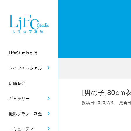
LifeStudioとは
ライフチャンネル
店舗紹介
[男の子]80c
ギャラリー
投稿日:2020/7/3 更新日:2
撮影プラン・料金
コミュニティ