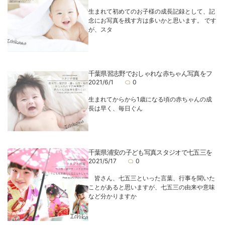
生まれて初めてのお子様の成長記録として、記
念にお写真を残す方は多いかと思います。 です
が、スタ
千葉県習志野でおしゃれな赤ちゃん写真をフ
2021/6/1
0
生まれてからから1歳になる頃の赤ちゃんの成
長は早く、毎日ぐん
千葉県浦安の子ども写真スタジオで七五三を
2021/5/17
0
皆さん、七五三といった言葉、行事を聞いた
ことがあると思いますが、七五三の由来や意味
など分かりますか