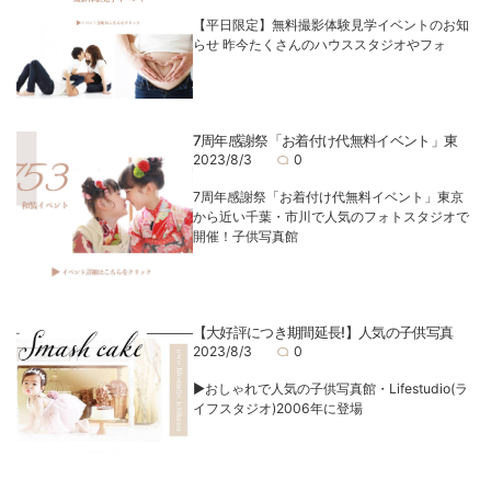
【平日限定】無料撮影体験見学イベントのお知
らせ 昨今たくさんのハウススタジオやフォ
7周年感謝祭「お着付け代無料イベント」東
2023/8/3
0
7周年感謝祭「お着付け代無料イベント」東京
から近い千葉・市川で人気のフォトスタジオで
開催！子供写真館
【大好評につき期間延長!】人気の子供写真
2023/8/3
0
▶︎おしゃれで人気の子供写真館・Lifestudio(ラ
イフスタジオ)2006年に登場