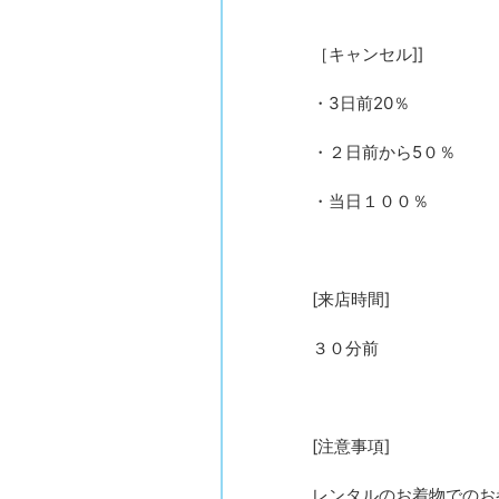
［キャンセル]]
・3日前20％
・２日前から5０％
・当日１００％
[来店時間]
３０分前
[注意事項]
レンタルのお着物でのお