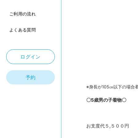
ご利用の流れ
よくある質問
ログイン
予約
※身長が105㎝以下の場
〇5歳男の子着物〇
お支度代５,５００円