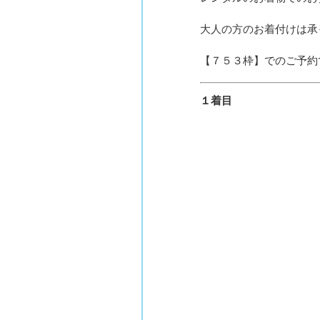
大人の方のお着付けは承
【７５３枠】でのご予約
１着目