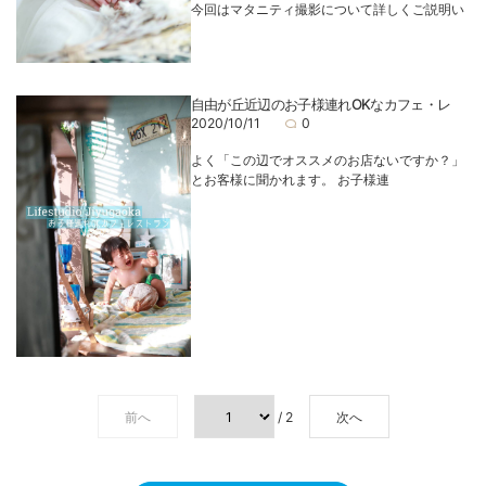
今回はマタニティ撮影について詳しくご説明い
自由が丘近辺のお子様連れOKなカフェ・レ
2020/10/11
0
よく「この辺でオススメのお店ないですか？」
とお客様に聞かれます。 お子様連
前へ
/ 2
次へ