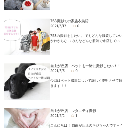
753撮影での家族衣装紹
2021/5/17
0
753の撮影をしたい。 でもどんな服装していい
かわからない みんなどんな服装で来店してい
自由が丘店 ペットも一緒に撮影したい！！
2021/5/5
0
今回はペット撮影について詳しく説明させて頂
きます！！
自由が丘店 マタニティ撮影
2021/5/2
1
こんにちは！ 自由が丘店のキジちゃんです＾＾