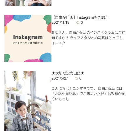
【自由が丘店】Instagramをご紹介
2021/11/19
0
みなさん、自由が丘店のインスタグラムはご存
知ですか？ ライフスタジオの写真はとっても、
インスタ
★大切な記念日に★
2021/5/27
0
こんにちは！ニシマキです。 自由が丘店には
「お誕生日記念」でご来店いただくお客様が多
くいらっし