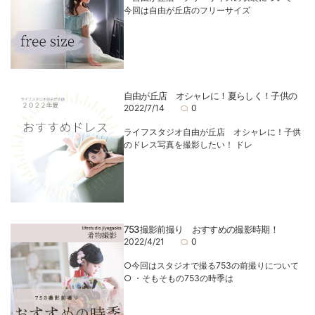
今回は自由が丘店のフリーサイズ
自由が丘店 オシャレに！夏らしく！子供の
2022/7/14
0
ライフスタジオ自由が丘店 オシャレに！子供
のドレス写真を撮影したい！ ドレ
753撮影前撮り おすすめの撮影時期！
2022/4/21
0
○今回はスタジオで撮る753の前撮りについて
○ ・そもそもの753の時季は