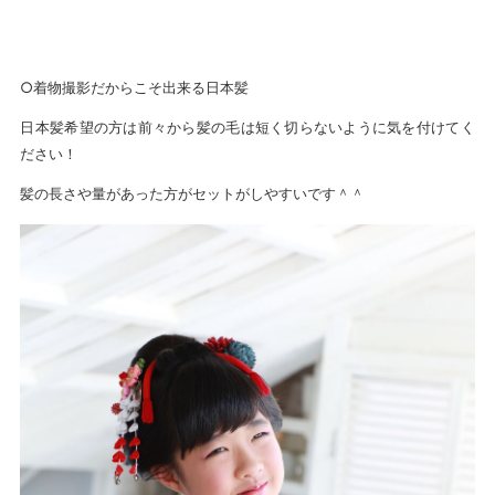
○着物撮影だからこそ出来る日本髪
日本髪希望の方は前々から髪の毛は短く切らないように気を付けてく
ださい！
髪の長さや量があった方がセットがしやすいです＾＾