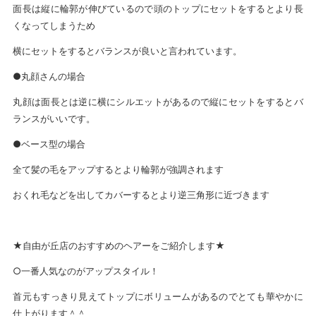
面長は縦に輪郭が伸びているので頭のトップにセットをするとより長
くなってしまうため
横にセットをするとバランスが良いと言われています。
●丸顔さんの場合
丸顔は面長とは逆に横にシルエットがあるので縦にセットをするとバ
ランスがいいです。
●ベース型の場合
全て髪の毛をアップするとより輪郭が強調されます
おくれ毛などを出してカバーするとより逆三角形に近づきます
★自由が丘店のおすすめのヘアーをご紹介します★
○一番人気なのがアップスタイル！
首元もすっきり見えてトップにボリュームがあるのでとても華やかに
仕上がります＾＾