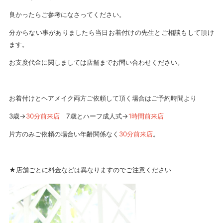
良かったらご参考になさってください。
分からない事がありましたら当日お着付けの先生とご相談もして頂け
ます。
お支度代金に関しましては店舗までお問い合わせください。
お着付けとヘアメイク両方ご依頼して頂く場合はご予約時間より
3歳→
30分前来店
7歳とハーフ成人式→
1時間前来店
片方のみご依頼の場合い年齢関係なく
30分前来店
。
★店舗ごとに料金などは異なりますのでご注意ください