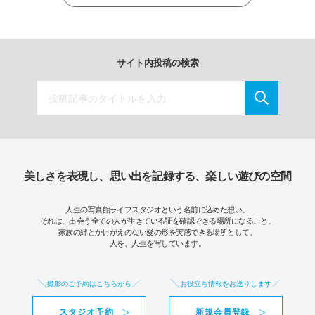
サイト内投稿の検索
美しさを表現し、思い出を記録する、楽しい遊びの空間
人生の写真館ライフスタジオという名前に込めた想い。
それは、出会う全ての人が生きている証を確認できる場所になること。
家族の絆とかけがえのない愛の形を実感できる場所として、
人を、人生を写しています。
撮影のご予約はこちらから
お役立ち情報をお送りします
スタジオ予約
新規会員登録