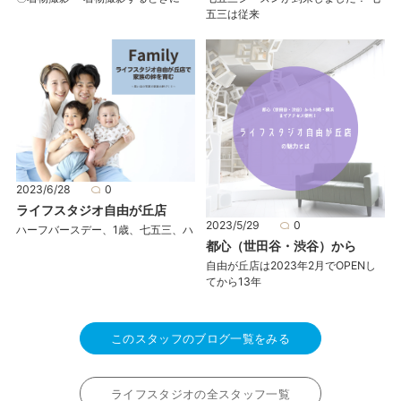
五三は従来
2023/6/28
0
ライフスタジオ自由が丘店
2023/5/29
0
ハーフバースデー、1歳、七五三、ハ
都心（世田谷・渋谷）から
自由が丘店は2023年2月でOPENし
てから13年
このスタッフのブログ一覧をみる
ライフスタジオの全スタッフ一覧