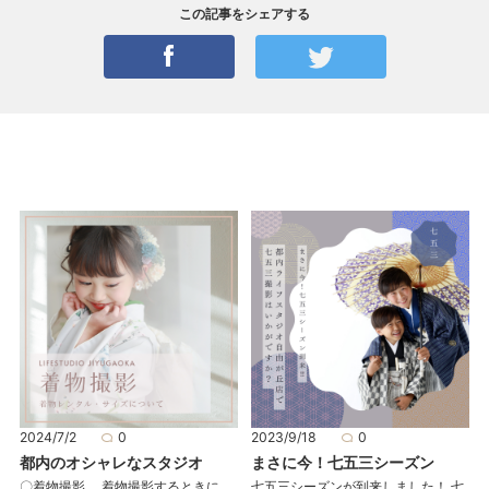
この記事をシェアする
2024/7/2
0
2023/9/18
0
都内のオシャレなスタジオ
まさに今！七五三シーズン
〇着物撮影 着物撮影するときに
七五三シーズンが到来しました！ 七