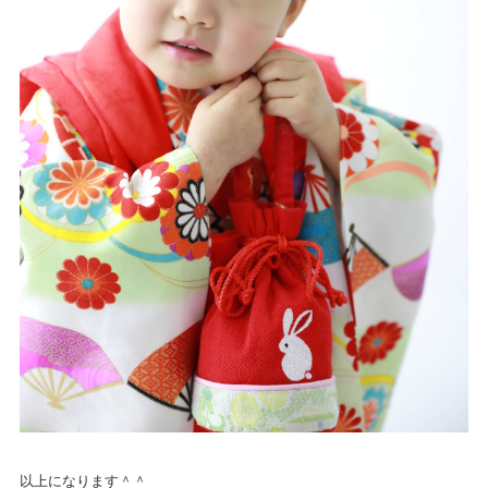
以上になります＾＾