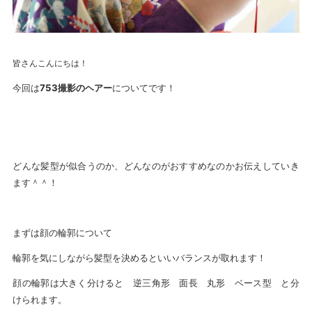
皆さんこんにちは！
今回は
753撮影のヘアー
についてです！
どんな髪型が似合うのか、どんなのがおすすめなのかお伝えしていき
ます＾＾！
まずは顔の輪郭について
輪郭を気にしながら髪型を決めるといいバランスが取れます！
顔の輪郭は大きく分けると 逆三角形 面長 丸形 ベース型 と分
けられます。