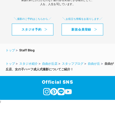
家族の絆とかけがえのない愛の形を実感できる場所として、
人を、人生を写しています。
撮影のご予約はこちらから
お役立ち情報をお送りします
スタジオ予約
新規会員登録
トップ
Staff Blog
トップ
スタジオ紹介
自由が丘店
スタッフブログ
自由が丘
自由が
丘店、女の子ハーフ成人式撮影についてご紹介！
Official SNS
/