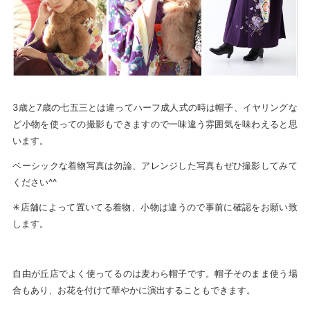
3歳と7歳の七五三とは違ってハーフ成人式の時は帽子、イヤリングな
ど小物を使っての撮影もできますので一味違う雰囲気を味わえると思
います。
ベーシックな着物写真は勿論、アレンジした写真もぜひ撮影してみて
ください^^
✳︎店舗によって置いてる着物、小物は違うので事前に確認をお願い致
します。
自由が丘店でよく使ってるのは麦わら帽子です。帽子そのまま使う場
合もあり、お花を付けて華やかに演出することもできます。