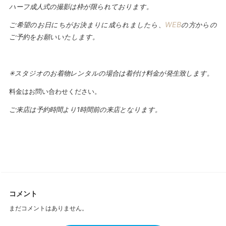
ハーフ成人式の撮影は枠が限られております。
WEB
ご希望のお日にちがお決まりに成られましたら、
の方からの
ご予約をお願いいたします。
✳︎スタジオのお着物レンタルの場合は着付け料金が発生致します。
料金はお問い合わせください。
ご来店は予約時間より1時間前の来店となります。
コメント
まだコメントはありません。