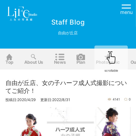
menu
Staff Blog
自由が丘店
Top
About Us
News
Plan
Photogenic
Ou
scrollable
自由が丘店、女の子ハーフ成人式撮影につい
てご紹介！
投稿日:2020/4/29 更新日:2022/8/31
4141
0