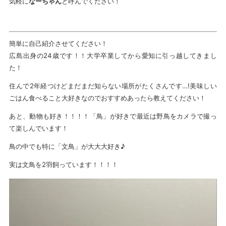
気軽に
なーちゃん
と呼んでください！
簡単に自己紹介させてください！
広島出身の24歳です！！大学卒業してから愛知に引っ越してきまし
た！
住んで2年経つけどまだまだ知らない場所がたくさんです…!美味しい
ごはん食べること大好きなのでおすすめあったら教えてください！
あと、動物も好き！！！！「鳥」が好きで最近は野鳥をカメラで撮っ
て楽しんでいます！
鳥の中でも特に「文鳥」が大大大好き♪
実は文鳥を2羽飼っています！！！！