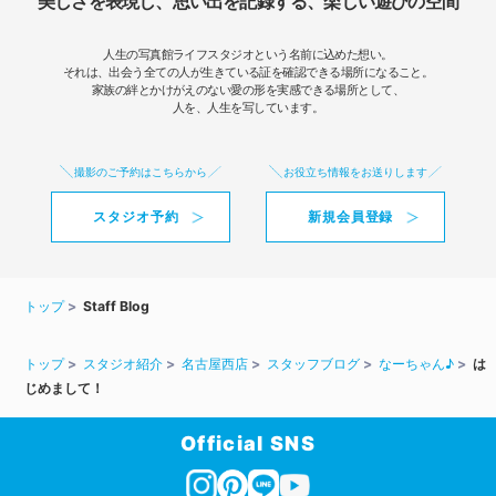
美しさを表現し、思い出を記録する、楽しい遊びの空間
人生の写真館ライフスタジオという名前に込めた想い。
それは、出会う全ての人が生きている証を確認できる場所になること。
家族の絆とかけがえのない愛の形を実感できる場所として、
人を、人生を写しています。
撮影のご予約はこちらから
お役立ち情報をお送りします
スタジオ予約
新規会員登録
トップ
Staff Blog
トップ
スタジオ紹介
名古屋西店
スタッフブログ
なーちゃん♪
は
じめまして！
Official SNS