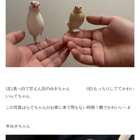
(左)真っ白で甘えん坊のゆきちゃん (右)もっちりしててかわい
いらてちゃん
この写真はらてちゃんがお家に来て間もない時期！雛でかわいい～♪
☆ゆきちゃん