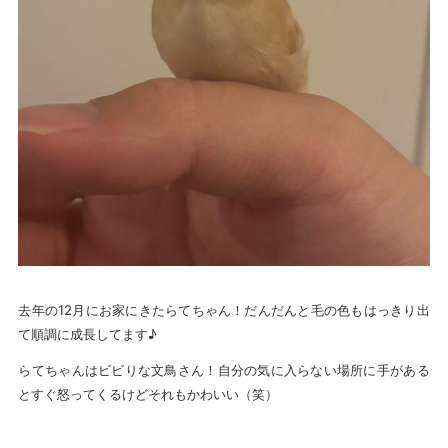
去年の12月にお家にきたらてちゃん！だんだんと毛の色もはっきり出
て順調に成長してます♪
らてちゃんはビビりな文鳥さん！自分の気に入らない場所に手がある
とすぐ怒ってくるけどそれもかわいい（笑）