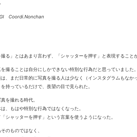
』
AGI Coordi.Nonchan
を撮る」とはあまり言わず、「シャッターを押す」と表現すること
真を撮ることは自分にしかできない特別な行為だと思っていました
頃は、まだ日常的に写真を撮る人は少なく（インスタグラムもなか
ラを持っているだけで、羨望の目で見られた。
写真を撮れる時代。
体は、もはや特別な行為ではなくなった。
て「シャッターを押す」という言葉を使うようになった。
為そのものではなく、