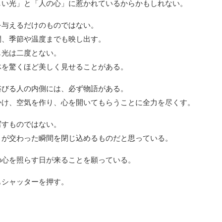
しい光」と「人の心」に惹かれているからかもしれない。
を与えるだけのものではない。
間、季節や温度までも映し出す。
じ光は二度とない。
体を驚くほど美しく見せることがある。
浴びる人の内側には、必ず物語がある。
かけ、空気を作り、心を開いてもらうことに全力を尽くす。
写すものではない。
さが交わった瞬間を閉じ込めるものだと思っている。
の心を照らす日が来ることを願っている。
もシャッターを押す。