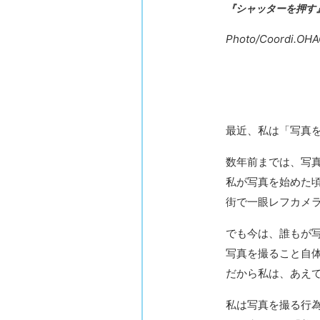
『シャッターを押す
Photo/Coordi.OH
最近、私は「写真
数年前までは、写
私が写真を始めた
街で一眼レフカメ
でも今は、誰もが
写真を撮ること自
だから私は、あえ
私は写真を撮る行