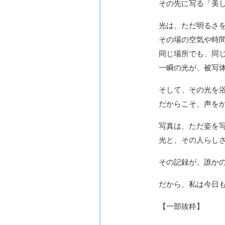
その先に写る「美
光は、ただ明るさ
その場の空気や時
同じ場所でも、同
一瞬の光が、被写
そして、その光を
だからこそ、声を
写真は、ただ姿を
光と、その人らし
その記録が、誰か
だから、私は今日
【一部抜粋】