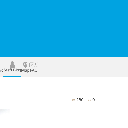
Staff Blog
ic
Map
FAQ
260
0