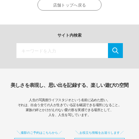
店舗トップへ戻る
サイト内検索
美しさを表現し、思い出を記録する、楽しい遊びの空間
人生の写真館ライフスタジオという名前に込めた想い。
それは、出会う全ての人が生きている証を確認できる場所になること。
家族の絆とかけがえのない愛の形を実感できる場所として、
人を、人生を写しています。
撮影のご予約はこちらから
お役立ち情報をお送りします