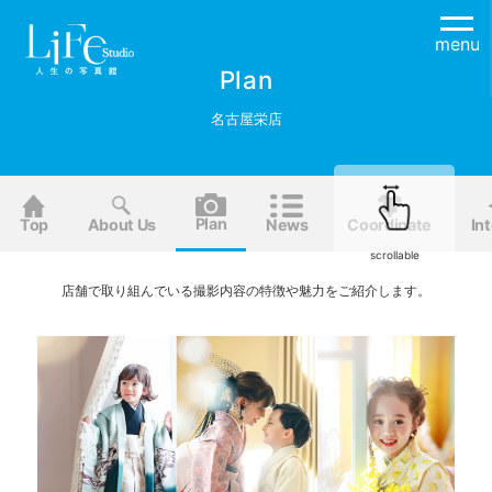
menu
Plan
名古屋栄店
Plan
Top
About Us
News
Coordinate
Int
scrollable
店舗で取り組んでいる撮影内容の特徴や魅力をご紹介します。