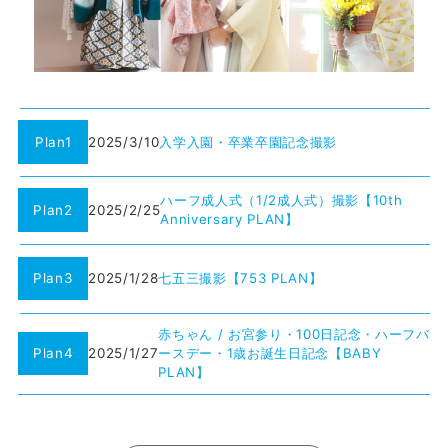
Plan1
2025/3/10
入学入園・卒業卒園記念撮影
ハーフ成人式（1/2成人式）撮影【10th
Plan2
2025/2/25
Anniversary PLAN】
Plan3
2025/1/28
七五三撮影【753 PLAN】
赤ちゃん / お宮参り・100日記念・ハーフバ
Plan4
2025/1/27
ースデー・1歳お誕生日記念【BABY
PLAN】