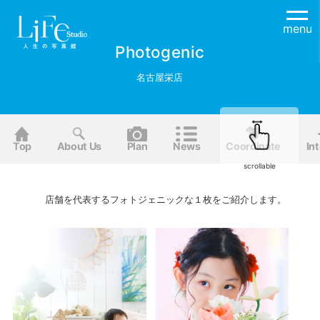
menu
Photogenic
名古屋栄店
Top
About Us
Plan
News
Coordinate
Int
scrollable
店舗を代表するフォトジェニックな１枚をご紹介します。