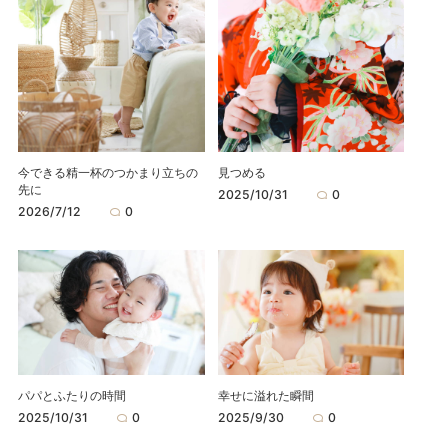
今できる精一杯のつかまり立ちの
見つめる
先に
2025/10/31
0
2026/7/12
0
パパとふたりの時間
幸せに溢れた瞬間
2025/10/31
0
2025/9/30
0