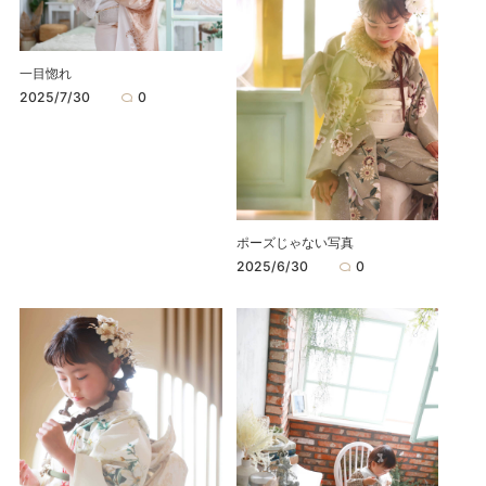
一目惚れ
2025/7/30
0
ポーズじゃない写真
2025/6/30
0