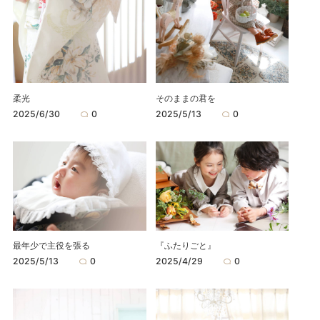
柔光
そのままの君を
2025/6/30
0
2025/5/13
0
最年少で主役を張る
『ふたりごと』
2025/5/13
0
2025/4/29
0