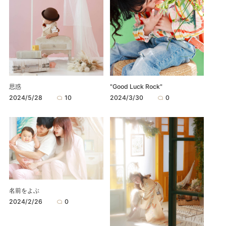
思惑
"Good Luck Rock"
2024/5/28
10
2024/3/30
0
名前をよぶ
2024/2/26
0