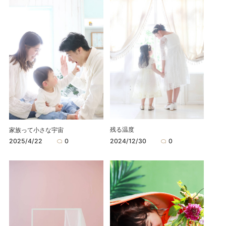
残る温度
家族って小さな宇宙
2024/12/30
0
2025/4/22
0