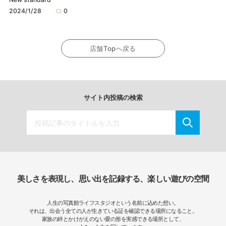
2024/1/28
0
店舗Topへ戻る
サイト内投稿の検索
美しさを表現し、思い出を記録する、楽しい遊びの空間
人生の写真館ライフスタジオという名前に込めた想い。
それは、出会う全ての人が生きている証を確認できる場所になること。
家族の絆とかけがえのない愛の形を実感できる場所として、