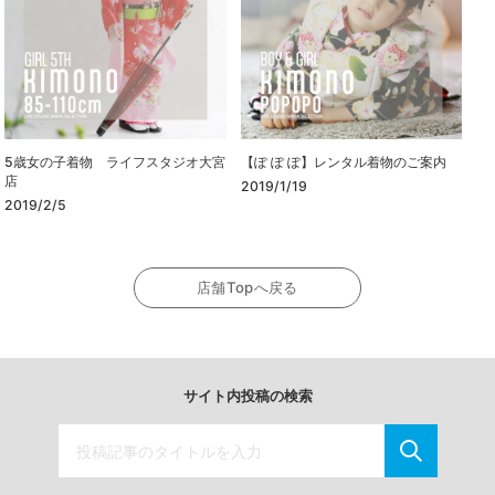
5歳女の子着物 ライフスタジオ大宮
【ぽ ぽ ぽ】レンタル着物のご案内
店
2019/1/19
2019/2/5
店舗Topへ戻る
サイト内投稿の検索