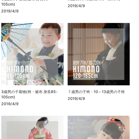
105cm)
2019/4/9
2019/4/9
3歳男の子着物(袴・被布 身長85-
７歳男の子袴・10～13歳男の子袴
105cm)
2019/4/9
2019/4/9