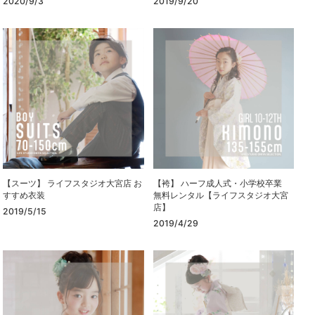
2020/9/3
2019/9/20
【スーツ】 ライフスタジオ大宮店 お
【袴】 ハーフ成人式・小学校卒業
すすめ衣装
無料レンタル【ライフスタジオ大宮
店】
2019/5/15
2019/4/29