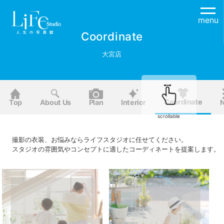
menu
Coordinate
大宮店
Coordinate
Top
About Us
Plan
Interior
scrollable
撮影の衣装、お悩みならライフスタジオに任せてください。
スタジオの雰囲気やコンセプトに適したコーディネートを提案します。