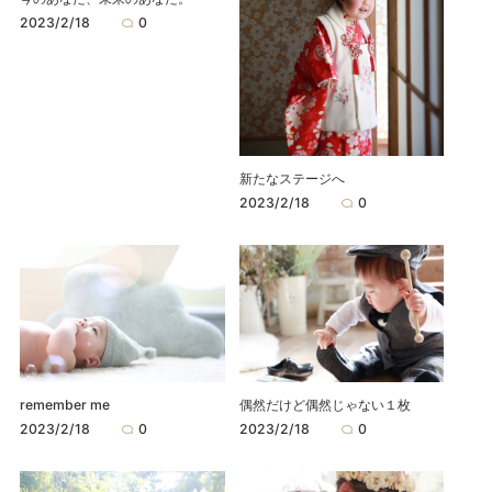
2023/2/18
0
新たなステージへ
2023/2/18
0
remember me
偶然だけど偶然じゃない１枚
2023/2/18
0
2023/2/18
0