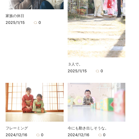
家族の休日
2025/1/15
0
３人で。
2025/1/15
0
フレーミング
今にも動き出しそうな。
2024/12/16
0
2024/12/16
0