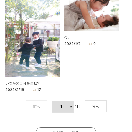
今。
2022/1/7
0
いつかの自分を重ねて
2023/2/18
17
前へ
/ 12
次へ