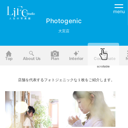
menu
Photogenic
大宮店
Top
About Us
Plan
Interior
Coordinate
scrollable
店舗を代表するフォトジェニックな１枚をご紹介します。