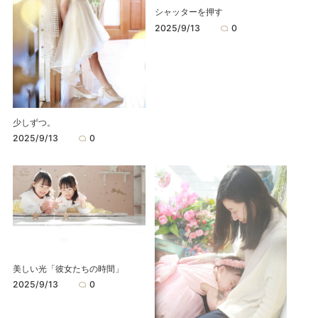
シャッターを押す
2025/9/13
0
少しずつ。
2025/9/13
0
美しい光「彼女たちの時間」
2025/9/13
0