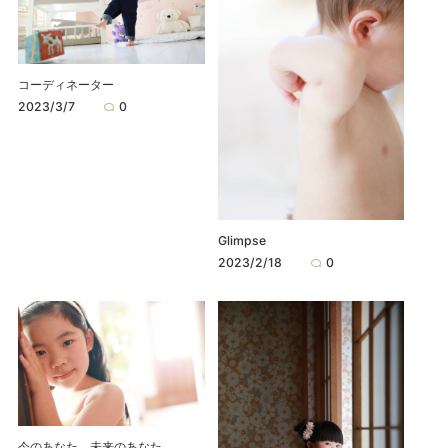
コーディネーター
2023/3/7
0
Glimpse
2023/2/18
0
今のあなた、未来のあなた。