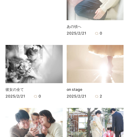
あの頃へ
2025/2/21
0
on stage
彼女の全て
2025/2/21
2
2025/2/21
0