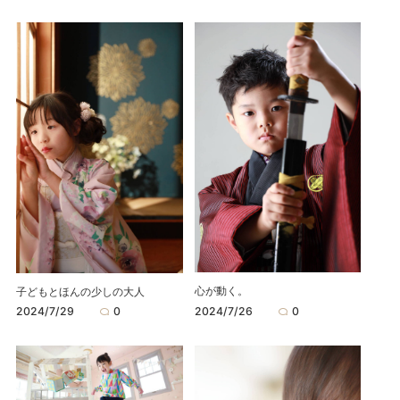
心が動く。
子どもとほんの少しの大人
2024/7/26
0
2024/7/29
0