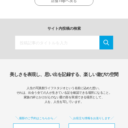
店舗Topへ戻る
サイト内投稿の検索
美しさを表現し、思い出を記録する、楽しい遊びの空間
人生の写真館ライフスタジオという名前に込めた想い。
それは、出会う全ての人が生きている証を確認できる場所になること。
家族の絆とかけがえのない愛の形を実感できる場所として、
人を、人生を写しています。
撮影のご予約はこちらから
お役立ち情報をお送りします