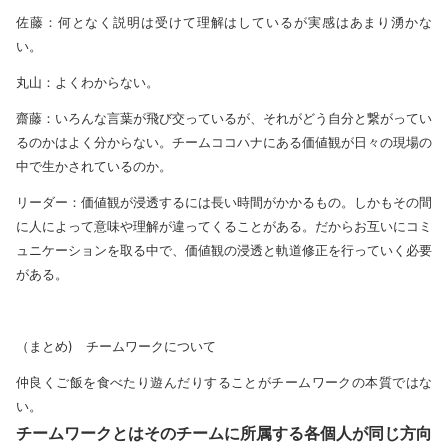
佐藤：何となく説明は受けて理解はしているが実感はあまり湧かな
い。
丸山：よくわからない。
齋藤：いろんな言葉が飛び交っているが、それがどう自分と繋がってい
るのかはよく分からない。チームココハナにある価値観が日々の現場の
中で生かされているのか。
リーダー：価値観が浸透するには長い時間がかかるもの。しかもその間
に人によって意味や理解が違ってくることがある。だからお互いにコミ
ュニケーションを取る中で、価値観の浸透と軌道修正を行っていく必要
がある。
（まとめ) チームワークについて
仲良くご飯を食べたり遊んだりすることがチームワークの本質ではな
い。
チームワークとはそのチームに所属する各個人が同じ方向