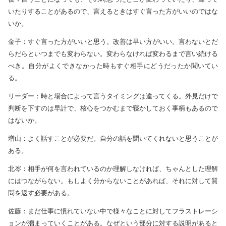
いたりすることがあるので、言えるときはすぐ言った方がいいのではな
いか。
金子：すぐ言った方がいいと思う。改善は早い方がいい。言わないとだ
らだらといつまでも変わらない。変わらなければ変わるまで言い続ける
べき。自分がよくできなかった時もすぐ相手にどうだったか聞いてい
る。
リーダー：時と場合によって言うタイミングは違ってくる。外見だけで
判断を下すのは早計で、核心をつかむまで寝かしておく事柄もあるので
はないか。
増山：よく話すことが必要だ。自分の話を聞いてくれないと思うことが
ある。
北岑：相手が何を言われているのか理解しなければ、ちゃんとした理解
にはつながらない。もしよく分からないことがあれば、それに対して質
問を返す必要がある。
佐藤：まだ仕事に慣れていない中で様々なことに対してフラストレーシ
ョンが溜まっていくことがある。なぜという部分に対する説明があると