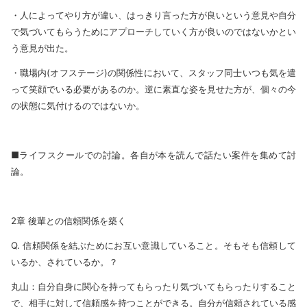
・人によってやり方が違い、はっきり言った方が良いという意見や自分
で気づいてもらうためにアプローチしていく方が良いのではないかとい
う意見が出た。
・職場内(オフステージ)の関係性において、スタッフ同士いつも気を遣
って笑顔でいる必要があるのか。逆に素直な姿を見せた方が、個々の今
の状態に気付けるのではないか。
■ライフスクールでの討論。各自が本を読んで話たい案件を集めて討
論。
2章 後輩との信頼関係を築く
Q. 信頼関係を結ぶためにお互い意識していること。そもそも信頼して
いるか、されているか。？
丸山：自分自身に関心を持ってもらったり気づいてもらったりすること
で、相手に対して信頼感を持つことができる。自分が信頼されている感