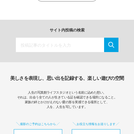
サイト内投稿の検索
美しさを表現し、思い出を記録する、楽しい遊びの空間
人生の写真館ライフスタジオという名前に込めた想い。
それは、出会う全ての人が生きている証を確認できる場所になること。
家族の絆とかけがえのない愛の形を実感できる場所として、
人を、人生を写しています。
撮影のご予約はこちらから
お役立ち情報をお送りします