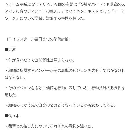
うチーム構成になっている。今回の主題は「9割がバイトでも最高のス
タッフに育つディズニーの教え方」という本をテキストとして「チーム
ワーク」について学習、討論する時間を持った。
［ライフスクール当日までの準備討論］
■大宮
・仲が良いだけでは関係性は深まらない。
・組織に所属するメンバーがその組織のビジョンを共有しておかなけれ
ばならない。
・そのビジョンをもとに価値を行動に表している、行動指針の必要性を
感じた。
・組織の向かう先で自分の姿はどうなっているかも変わってくる。
■代々木
・後輩との接し方についてそれぞれの意見を述べた。