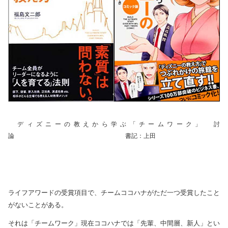
ディズニーの教えから学ぶ「チームワーク」 討
論 書記：上田
ライフアワードの受賞項目で、チームココハナがただ一つ受賞したこと
がないことがある。
それは「チームワーク」現在ココハナでは「先輩、中間層、新人」とい