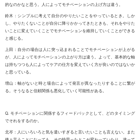
的なのかなと思う。人によってモチベーションの上げ方は違う。
鈴木：シンプルに考えて自分のやりたいことをやっているとき。しか
し、やりたくないことが自分に降りかかってきたときも、それをやりた
いことに変えていくことでモチベーションを維持していくことができる
と感じる。
上田：自分の場合は人に突っ込まれることでモチベーションが上がる
が、人によってモチベーションの上がり方は違う。よって、基本的な軸
は持ちつつも人によってケアの仕方を変えていく方が良いのではないか
と思っている。
増山：軸がないと時と場合によって発言が異なったりすることに繋が
る。そうなると信頼関係も悪化していく可能性がある。
Q. モチベーションに関係するフィードバックとして、どのタイミング
でそれをするのか。
北岑：人にいろいろと気を遣いすぎると言いたいことも言えない。また
後々言うことになっても、その時思ったとこが変わっていたり、違って