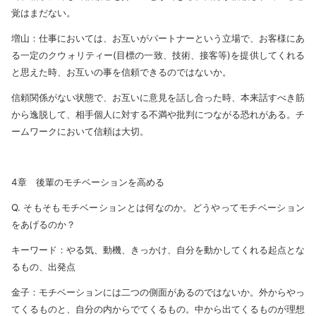
覚はまだない。
増山：仕事においては、お互いがパートナーという立場で、お客様にあ
る一定のクウォリティー(目標の一致、技術、接客等)を提供してくれる
と思えた時、お互いの事を信頼できるのではないか。
信頼関係がない状態で、お互いに意見を話し合った時、本来話すべき筋
から逸脱して、相手個人に対する不満や批判につながる恐れがある。チ
ームワークにおいて信頼は大切。
4章 後輩のモチベーションを高める
Q. そもそもモチベーションとは何なのか。どうやってモチベーション
をあげるのか？
キーワード：やる気、動機、きっかけ、自分を動かしてくれる起点とな
るもの、出発点
金子：モチベーションには二つの側面があるのではないか。外からやっ
てくるものと、自分の内からでてくるもの。中から出てくるものが理想