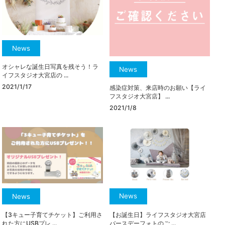
News
オシャレな誕生日写真を残そう！ラ
News
イフスタジオ大宮店の ...
2021/1/17
感染症対策、来店時のお願い【ライ
フスタジオ大宮店】 ...
2021/1/8
News
News
【お誕生日】ライフスタジオ大宮店
【3キュー子育てチケット】ご利用さ
バースデーフォトのご ...
れた方にUSBプレ ...