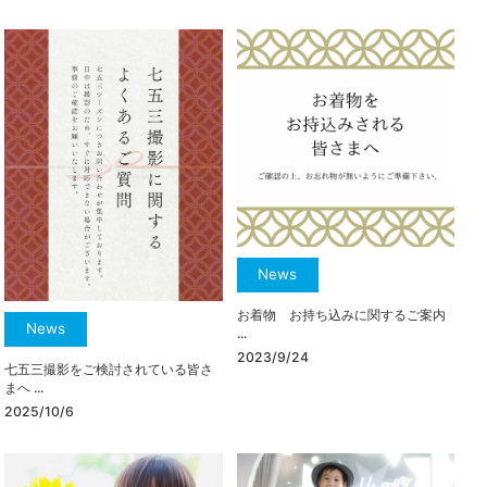
News
お着物 お持ち込みに関するご案内
News
...
2023/9/24
七五三撮影をご検討されている皆さ
まへ ...
2025/10/6