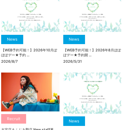
News
News
【WEB予約可能！】2026年10月ぽ
【WEB予約可能！】2026年8月ぽぽ
ぽぽデー★予約 ...
ぽデー★予約開 ...
2026/8/7
2026/5/31
Recruit
News
大宮店＆ふじみ野店 New staff募