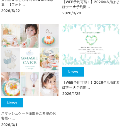
【WEB予約可能！】2026年6月ぽぽ
集 【フォト ...
ぽデー★予約開 ...
2026/5/22
2026/3/29
News
【WEB予約可能！】2026年4月ぽぽ
ぽデー★予約開 ...
2026/1/25
News
スマッシュケーキ撮影をご希望のお
客様へ ...
2026/3/1