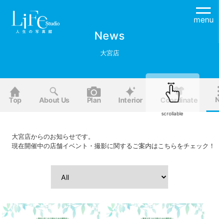
menu
News
大宮店
Top
About Us
Plan
Interior
Coordinate
scrollable
大宮店からのお知らせです。
現在開催中の店舗イベント・撮影に関するご案内はこちらをチェック！