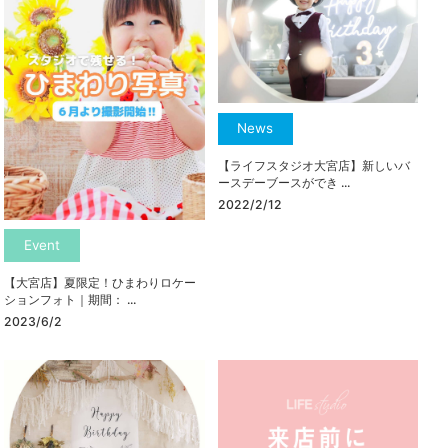
News
【ライフスタジオ大宮店】新しいバ
ースデーブースができ ...
2022/2/12
Event
【大宮店】夏限定！ひまわりロケー
ションフォト｜期間： ...
2023/6/2