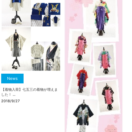
News
【着物入荷】七五三の着物が増えま
した！ ...
2018/9/27