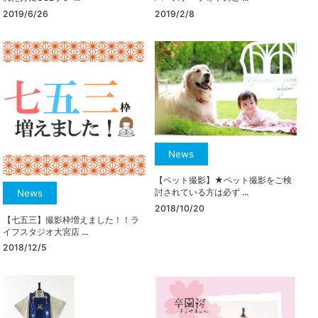
2019/2/8
2019/6/26
News
【ペット撮影】★ペット撮影をご検
討されている方は必ず ...
News
2018/10/20
【七五三】撮影枠増えました！！ラ
イフスタジオ大宮店 ...
2018/12/5