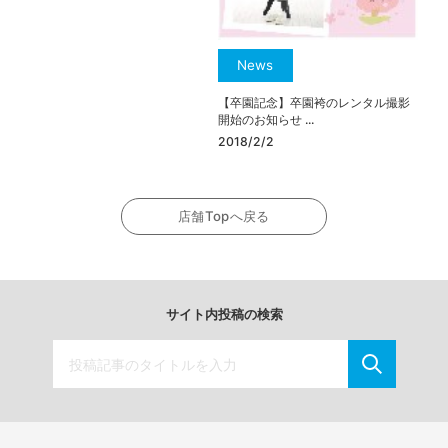
News
【卒園記念】卒園袴のレンタル撮影
開始のお知らせ ...
2018/2/2
店舗Topへ戻る
サイト内投稿の検索