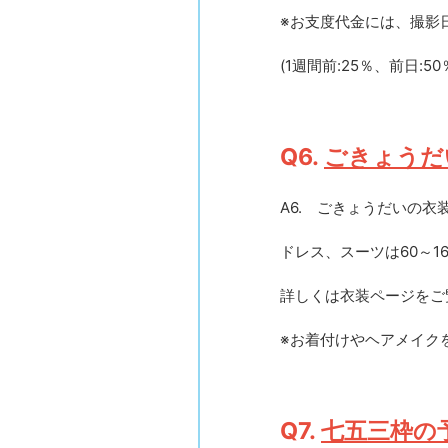
※お支度代金には、撮影
(1週間前:25％、前日:50
Q6.
ごきょうだ
A6. ごきょうだいの
ドレス、スーツは60～1
詳しくは衣装ページをご
※お着付けやヘアメイク
Q7.
七五三枠の