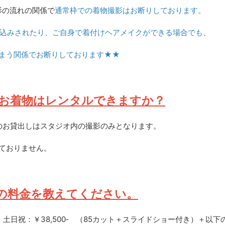
影の流れの関係で
通常枠での着物撮影はお断りしております。
込みされたり、ご自身で着付けヘアメイクができる場合でも、
まう関係でお断りしております★★
お着物はレンタルできますか？
物のお貸出しはスタジオ内の撮影のみとなります。
ておりません。
の料金を教えてください。
0‐/ 土日祝：￥38,500‐ （85カット＋スライドショー付き）＋