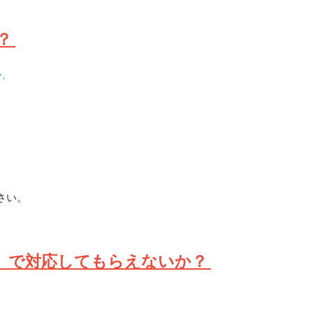
？
か、
さい。
ds）で対応してもらえないか？