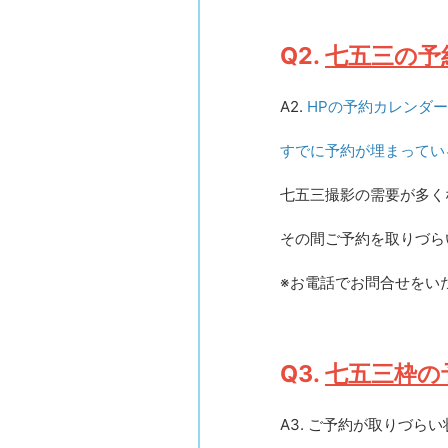
Q2.
七五三の予
A2.
HPの予約カレンダ
すでに予約が埋まってい
七五三撮影の需要が多く
その間ご予約を取りづら
※お電話でお問合せをい
Q3.
七五三枠の
A3. ご予約が取りづ