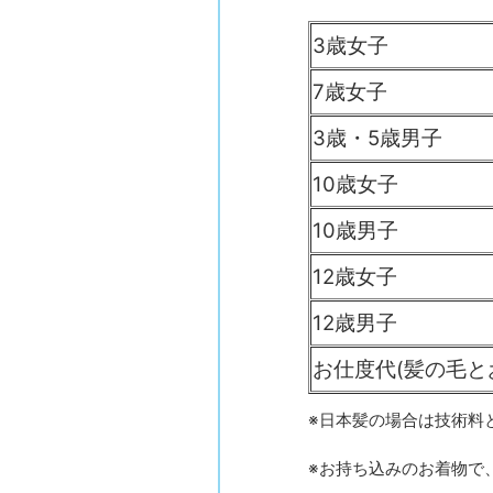
3歳女子
7歳女子
3歳・5歳男子
10歳女子
10歳男子
12歳女子
12歳男子
お仕度代(髪の毛と
※日本髪の場合は技術料と
※お持ち込みのお着物で