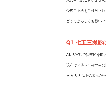
大変申し訳ございません
今後ご予約をご検討され
どうぞよろしくお願いい
Q1.
七五三撮影
A1. 大宮店では季節を
現在は２枠～３枠のみ公開
★★★★以下の表示があ