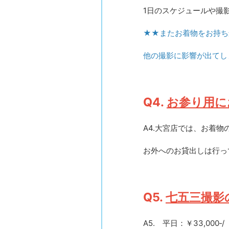
1日のスケジュールや撮
★★またお着物をお持ち
他の撮影に影響が出てし
Q4.
お参り用に
A4.大宮店では、お着
お外へのお貸出しは行っ
Q5.
七五三撮影
A5. 平日：￥33,00