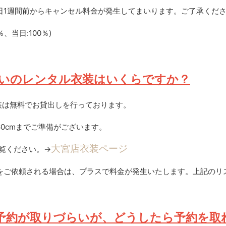
日1週間前からキャンセル料金が発生してまいります。ご了承くだ
％、当日:100％)
いのレンタル衣装はいくらですか？
衣装は無料でお貸出しを行っております。
60cmまでご準備がございます。
大宮店衣装ページ
覧ください。→
をご依頼される場合は、プラスで料金が発生いたします。上記のリ
予約が取りづらいが、どうしたら予約を取