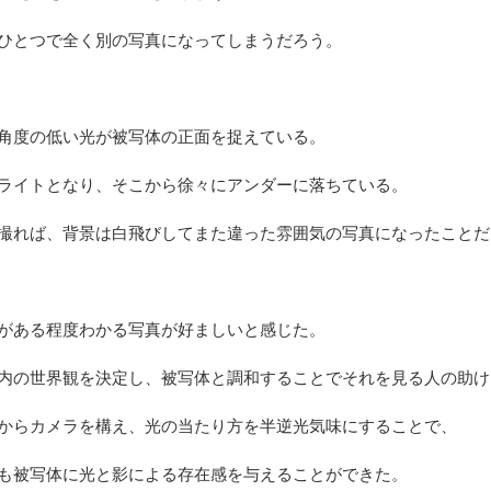
ひとつで全く別の写真になってしまうだろう。
角度の低い光が被写体の正面を捉えている。
ライトとなり、そこから徐々にアンダーに落ちている。
撮れば、背景は白飛びしてまた違った雰囲気の写真になったことだ
がある程度わかる写真が好ましいと感じた。
内の世界観を決定し、被写体と調和することでそれを見る人の助け
からカメラを構え、光の当たり方を半逆光気味にすることで、
も被写体に光と影による存在感を与えることができた。