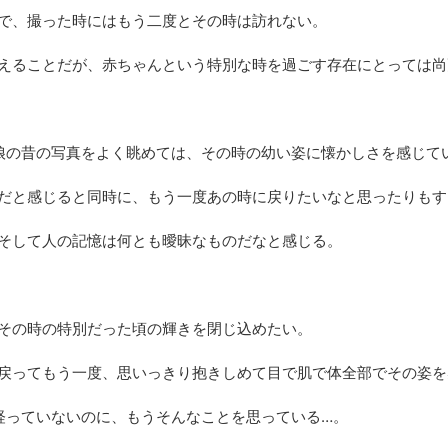
で、撮った時にはもう二度とその時は訪れない。
えることだが、赤ちゃんという特別な時を過ごす存在にとっては尚
娘の昔の写真をよく眺めては、その時の幼い姿に懐かしさを感じて
だと感じると同時に、もう一度あの時に戻りたいなと思ったりもす
そして人の記憶は何とも曖昧なものだなと感じる。
その時の特別だった頃の輝きを閉じ込めたい。
戻ってもう一度、思いっきり抱きしめて目で肌で体全部でその姿を
経っていないのに、もうそんなことを思っている…。