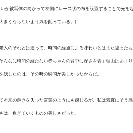
ないが被写体の向かって左側にレース状の布を設置することで光を
大きくならないよう気を配っている。)
老人のそれとは違って、時間の経過による味わいとはまた違ったも
そんなに時間の経たない赤ちゃんの背中に深さを表す理由はあまり
を残したのは、その時の瞬間が美しかったからだ。
て本来の輝きを失った言葉のようにも感じるが、私は素直にそう感
さは、過ぎていくものの美しさだった。