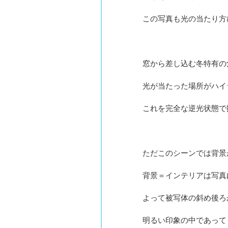
この写真も光の当たり方
窓から差し込む冬特有の
光が当たった場所がハイ
これを完全な逆光状態で
ただこのシーンでは背景
背景＝インテリアは写真
よって被写体の斜め後ろ
明るい印象の中であって