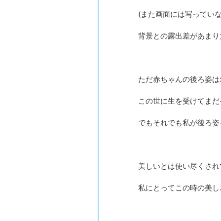
(また画面には写ってい
背景との露出差があまり
ただ赤ちゃんの後ろ姿は
この世に生を受けてまだ
でもそれでも私が後ろ姿
美しいとは使い尽くされ
私にとってこの時の美し