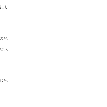
起こし、
のだ。
ない。
じた。