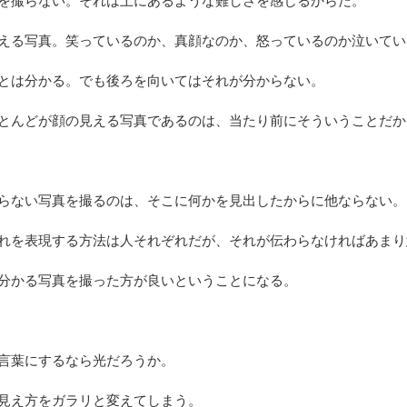
を撮らない。それは上にあるような難しさを感じるからだ。
える写真。笑っているのか、真顔なのか、怒っているのか泣いてい
とは分かる。でも後ろを向いてはそれが分からない。
とんどが顔の見える写真であるのは、当たり前にそういうことだか
らない写真を撮るのは、そこに何かを見出したからに他ならない。
れを表現する方法は人それぞれだが、それが伝わらなければあまり
分かる写真を撮った方が良いということになる。
言葉にするなら光だろうか。
見え方をガラリと変えてしまう。