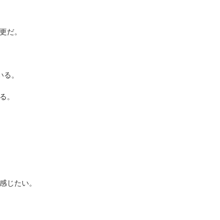
更だ。
いる。
る。
感じたい。