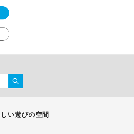
楽しい遊びの空間