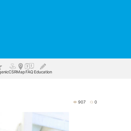
genic
CSR
Map
FAQ
Education
907
0