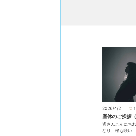
2026/4/2
1
産休のご挨拶
皆さんこんにちわ
なり、桜も咲い