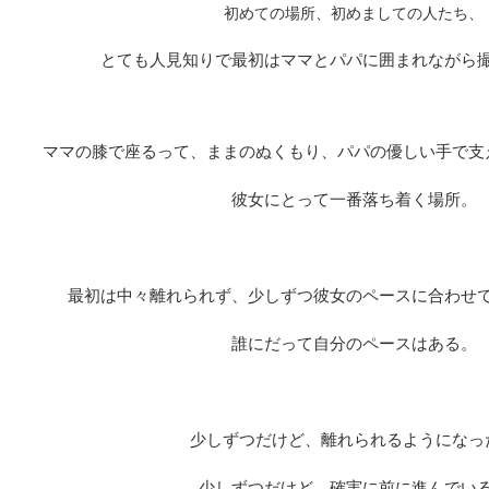
初めての場所、初めましての人たち、
とても人見知りで最初はママとパパに囲まれながら
ママの膝で座るって、ままのぬくもり、パパの優しい手で支
彼女にとって一番落ち着く場所。
最初は中々離れられず、少しずつ彼女のペースに合わせ
誰にだって自分のペースはある。
少しずつだけど、離れられるようになっ
少しずつだけど、確実に前に進んでい