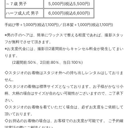
～７歳 男子
5,000円(税込5,500円)
ハーフ成人式 男子
6,000円(税込6,600円)
手結び帯＋1,000円(税込1,100円)／日本髪＋1,000円(税込1,100円)
※男の子のヘアは、簡単にワックスで整える程度であれば、撮影スタッ
フが無料でさせて頂きます。
※お支度代金には、撮影日2週間前からキャンセル料金が発生してまい
ります。
(2週間前:50％、2日前:80％、当日:100％)
◇スタジオのお着物はスタジオ外への持ち出しレンタルはしておりま
せん。
◇スタジオの着物は標準サイズとなっております。お子様がかなり小
柄、大柄の場合はサイズが合わない可能性がございますので、ご了承下
さい。
◇スタジオのお着物を着ていただく場合は、必ずお支度をご依頼して
頂いております。
◇お持込のお着物の場合は、お客様でのお支度が可能です。 ご予約確
認電話の際にご相談ください。