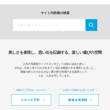
サイト内投稿の検索
美しさを表現し、思い出を記録する、楽しい遊びの空間
人生の写真館ライフスタジオという名前に込めた想い。
それは、出会う全ての人が生きている証を確認できる場所になること。
家族の絆とかけがえのない愛の形を実感できる場所として、
人を、人生を写しています。
撮影のご予約はこちらから
お役立ち情報をお送りします
スタジオ予約
新規会員登録