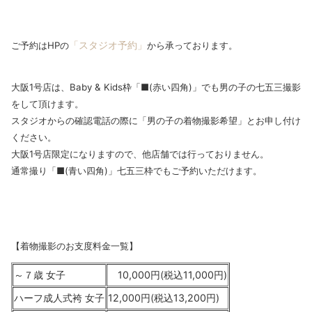
「スタジオ予約」
ご予約はHPの
から承っております。
大阪1号店は、Baby & Kids枠「■(赤い四角)」でも男の子の七五三撮影
をして頂けます。
スタジオからの確認電話の際に「男の子の着物撮影希望」とお申し付け
ください。
大阪1号店限定になりますので、他店舗では行っておりません。
通常撮り「■(青い四角)」七五三枠でもご予約いただけます。
【着物撮影のお支度料金一覧】
～７歳 女子
10,000円(税込11,000円)
ハーフ成人式袴 女子
12,000円(税込13,200円)