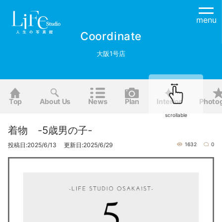
menu
Coordinate
大阪1号店
Top
About Us
News
Plan
Interior
Photo
scrollable
着物 -5歳男の子-
投稿日:2025/6/13 更新日:2025/6/29
1632
0