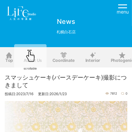
menu
News
札幌白石店
Top
About Us
Coordinate
Interior
Photogeni
scrollable
スマッシュケーキ(バースデーケーキ)撮影につ
きまして
投稿日:2023/7/16 更新日:2026/1/23
7812
0