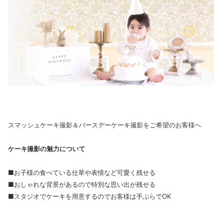
スマッシュケーキ撮影＆バースデーケーキ撮影をご希望のお客様へ
ケーキ撮影の魅力について
■お子様の食べている仕草や表情など可愛く残せる
■おしゃれな背景があるので特別な思い出が残せる
■スタジオでケーキを用意するのでお客様は手ぶらでOK