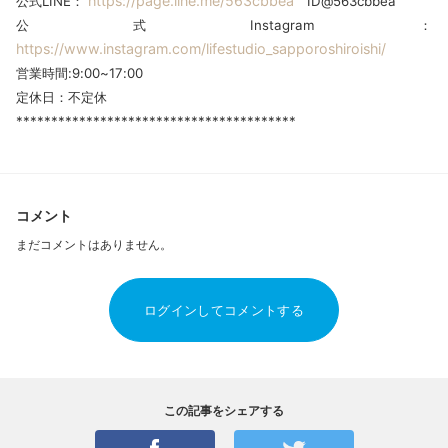
https://page.line.me/563cbbea
公式LINE：
ID@563cbbea
公式Instagram：
https://www.instagram.com/lifestudio_sapporoshiroishi/
営業時間:9:00~17:00
定休日：不定休
****************************************
コメント
まだコメントはありません。
ログインしてコメントする
この記事をシェアする