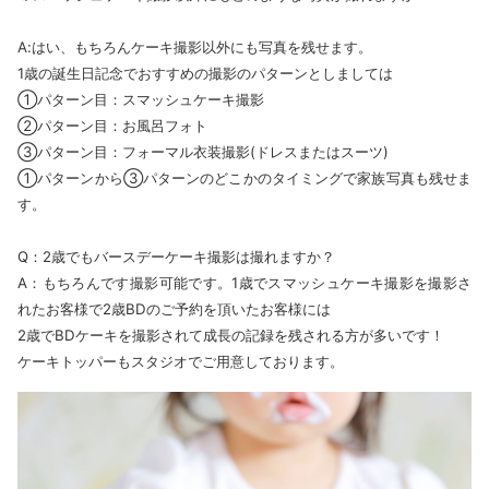
A:はい、もちろんケーキ撮影以外にも写真を残せます。
1歳の誕生日記念でおすすめの撮影のパターンとしましては
①パターン目：スマッシュケーキ撮影
②パターン目：お風呂フォト
③パターン目：フォーマル衣装撮影(ドレスまたはスーツ)
①パターンから③パターンのどこかのタイミングで家族写真も残せま
す。
Q：2歳でもバースデーケーキ撮影は撮れますか？
A：もちろんです撮影可能です。1歳でスマッシュケーキ撮影を撮影さ
れたお客様で2歳BDのご予約を頂いたお客様には
2歳でBDケーキを撮影されて成長の記録を残される方が多いです！
ケーキトッパーもスタジオでご用意しております。