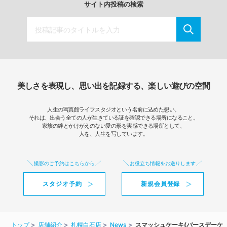
サイト内投稿の検索
美しさを表現し、思い出を記録する、楽しい遊びの空間
人生の写真館ライフスタジオという名前に込めた想い。
それは、出会う全ての人が生きている証を確認できる場所になること。
家族の絆とかけがえのない愛の形を実感できる場所として、
人を、人生を写しています。
撮影のご予約はこちらから
お役立ち情報をお送りします
スタジオ予約
新規会員登録
トップ
店舗紹介
札幌白石店
News
スマッシュケーキ(バースデーケ