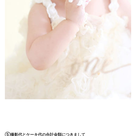
⑤撮影代とケーキ代の合計金額につきまして