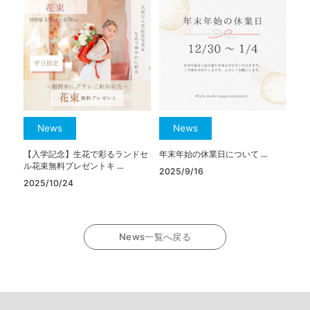
News
News
【入学記念】生花で彩るランドセ
年末年始の休業日について ...
ル花束無料プレゼントキ ...
2025/9/16
2025/10/24
News一覧へ戻る