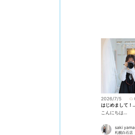
2026/7/5
はじめまして！..
こんにちは...
saki yam
札幌白石店