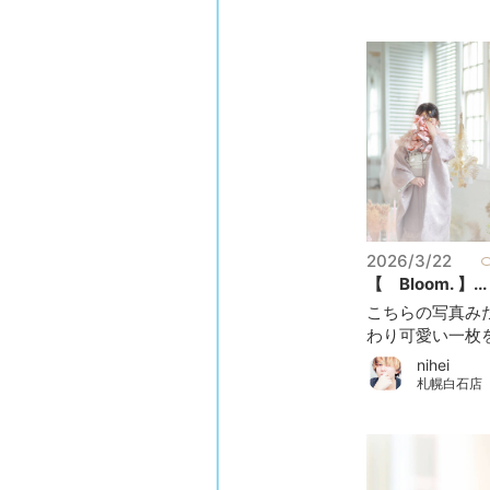
2026/3/22
【 Bloom. 】...
こちらの写真み
わり可愛い一枚を
nihei
札幌白石店