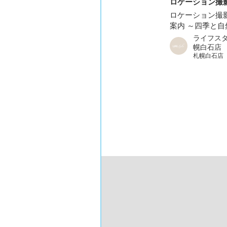
ロケーション撮影
ロケーション撮
案内 ～四季と自然
ライフス
幌白石店
札幌白石店