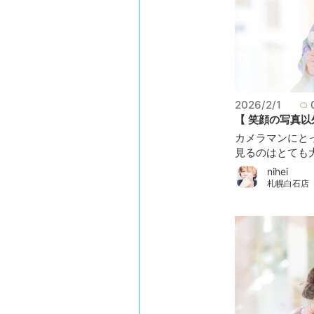
2026/2/1
【 笑顔の写真以外
カメラマンにと
見るのはとても大
nihei
札幌白石店