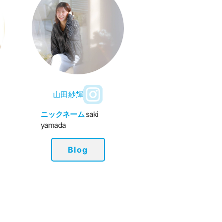
山田紗輝
ニックネーム
saki
yamada
Blog