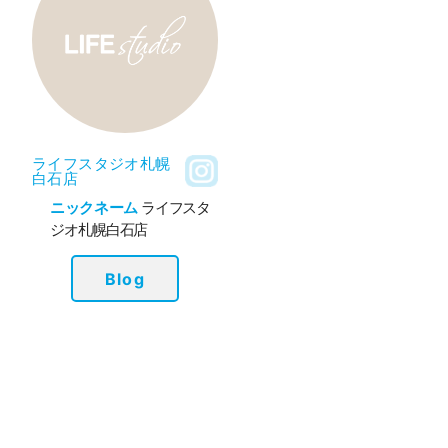
ライフスタジオ札幌
白石店
ニックネーム
ライフスタ
ジオ札幌白石店
Blog