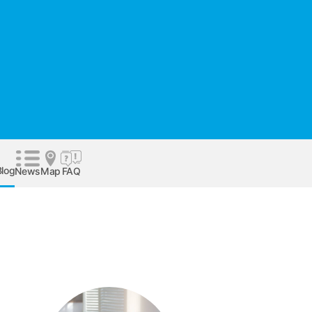
Blog
News
Map
FAQ