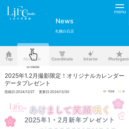
menu
News
札幌白石店
Top
About Us
Coordinate
Interior
Photogeni
scrollable
2025年1.2月撮影限定！オリジナルカレンダー
データプレゼント
投稿日:2024/12/27 更新日:2024/12/30
1559
0