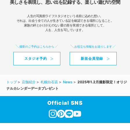
美しさを表現し、思い出を記録する、楽しい遊びの空間
人生の写真館ライフスタジオという名前に込めた想い。
それは、出会う全ての人が生きている証を確認できる場所になること。
家族の絆とかけがえのない愛の形を実感できる場所として、
人を、人生を写しています。
撮影のご予約はこちらから
お役立ち情報をお送りします
スタジオ予約
新規会員登録
トップ
店舗紹介
札幌白石店
News
2025年1.2月撮影限定！オリジ
ナルカレンダーデータプレゼント
Official SNS