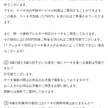
外でございます。
ですが、ケーキ代の半額サービスの特典はご案内することができます。
この場合、ケーキ代別途（1,750円）を頂ければご準備させていただき
ます。
また、卵・小麦粉アレルギー対応のケーキもご用意しております。
その場合には2,050円別途ご料金を頂ければご用意可能でございます。
(＊アレルギー対応はケーキ屋さんのお休みによって対応できない場合
もございます)
② 3歳の娘と5歳の息子がいる場合一緒にケーキを食べる撮影は可能で
すか？
A.可能でございます。
ケーキ撮影の際はお持込のお洋服で撮影をしておりますので、
お二人分のお持込お洋服のご用意をお願い致します。
髪飾りは無料でご案内しております。
③ 年齢が対象外の場合にはケーキの無料特典はありませんか？