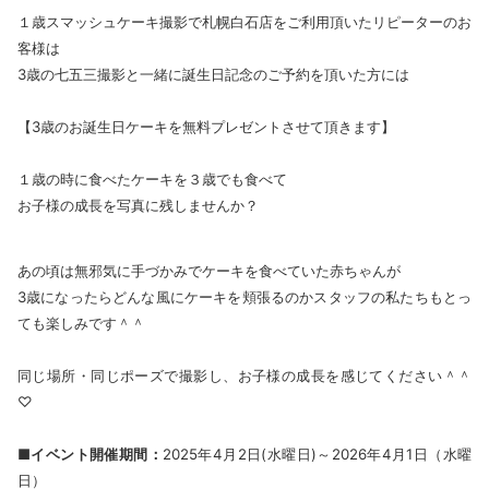
１歳スマッシュケーキ撮影で札幌白石店をご利用頂いたリピーターのお
客様は
3歳の七五三撮影と一緒に誕生日記念のご予約を頂いた方には
【3歳のお誕生日ケーキを無料プレゼントさせて頂きます】
１歳の時に食べたケーキを３歳でも食べて
お子様の成長を写真に残しませんか？
あの頃は無邪気に手づかみでケーキを食べていた赤ちゃんが
3歳になったらどんな風にケーキを頬張るのかスタッフの私たちもとっ
ても楽しみです＾＾
同じ場所・同じポーズで撮影し、お子様の成長を感じてください＾＾
♡
■イベント開催期間：
2025年4月2日(水曜日)～2026年4月1日（水曜
日）