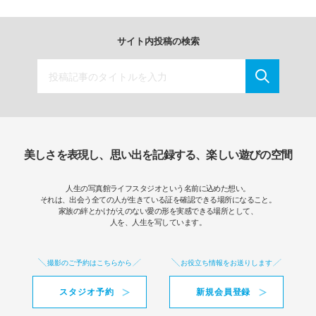
サイト内投稿の検索
美しさを表現し、思い出を記録する、楽しい遊びの空間
人生の写真館ライフスタジオという名前に込めた想い。
それは、出会う全ての人が生きている証を確認できる場所になること。
家族の絆とかけがえのない愛の形を実感できる場所として、
人を、人生を写しています。
撮影のご予約はこちらから
お役立ち情報をお送りします
スタジオ予約
新規会員登録