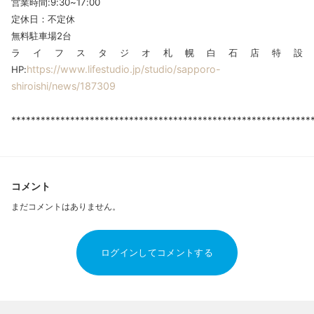
営業時間:9:30~17:00
定休日：不定休
無料駐車場2台
ライフスタジオ札幌白石店特設
https://www.lifestudio.jp/studio/sapporo-
HP:
shiroishi/news/187309
*************************************************************
コメント
まだコメントはありません。
ログインしてコメントする