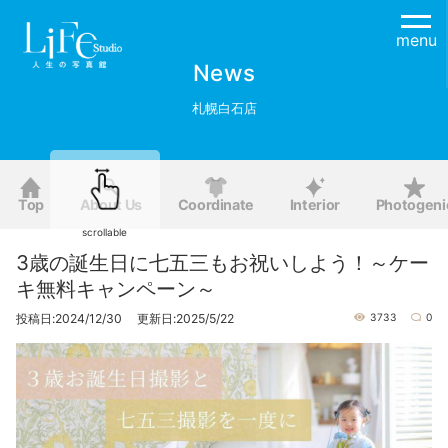
menu
News
札幌白石店
Top
About Us
Coordinate
Interior
Photogeni
scrollable
3歳の誕生日に七五三もお祝いしよう！～ケー
キ無料キャンペーン～
投稿日:2024/12/30 更新日:2025/5/22
3733
0