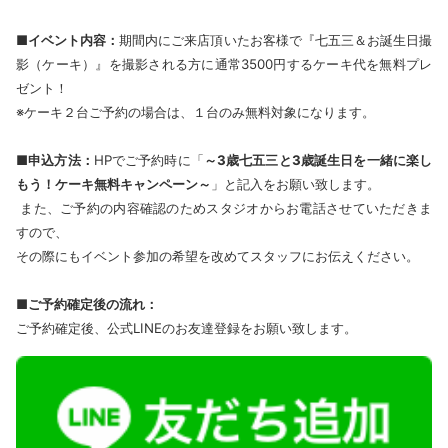
■イベント内容：
期間内にご来店頂いたお客様で『七五三＆お誕生日撮
影（ケーキ）』を撮影される方に通常3500円するケーキ代を無料プレ
ゼント！
※ケーキ２台ご予約の場合は、１台のみ無料対象になります。
■申込方法：
HPでご予約時に「
～3歳七五三と3歳誕生日を一緒に楽し
もう！ケーキ無料キャンペーン～
」と記入をお願い致します。
また、ご予約の内容確認のためスタジオからお電話させていただきま
すので、
その際にもイベント参加の希望を改めてスタッフにお伝えください。
■ご予約確定後の流れ：
ご予約確定後、公式LINEのお友達登録をお願い致します。