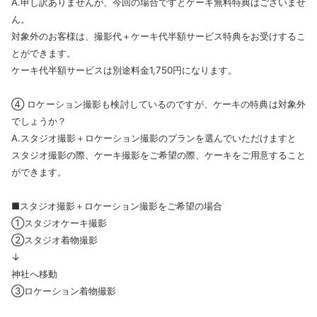
A.申し訳ありませんが、今回の場合ですとケーキ無料特典はございませ
ん。
対象外のお客様は、撮影代＋ケーキ代半額サービス特典をお受けするこ
とができます。
ケーキ代半額サービスは別途料金1,750円になります。
④ ロケーション撮影も検討しているのですが、ケーキの特典は対象外
でしょうか？
A.スタジオ撮影＋ロケーション撮影のプランを選んでいただけますと
スタジオ撮影の際、ケーキ撮影をご希望の際、ケーキをご用意すること
ができます。
■スタジオ撮影＋ロケーション撮影をご希望の場合
①スタジオケーキ撮影
②スタジオ着物撮影
↓
神社へ移動
③ロケーション着物撮影