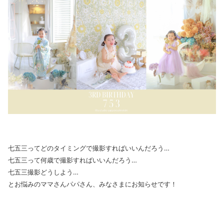
七五三ってどのタイミングで撮影すればいいんだろう…
七五三って何歳で撮影すればいいんだろう…
七五三撮影どうしよう…
とお悩みのママさんパパさん、みなさまにお知らせです！