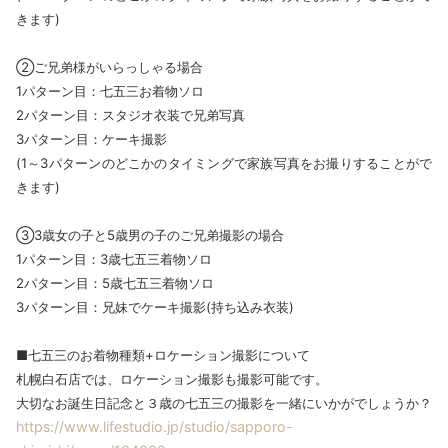
きます)
②ご兄弟様がいらっしゃる場合
1パターン目：七五三お着物ソロ
2パターン目：スタジオ衣装で兄弟写真
3パターン目：ケーキ撮影
(1～3パターンのどこかのタイミングで家族写真をお撮りすることがで
きます)
③3歳女の子と5歳男の子のご兄弟撮影の場合
1パターン目：3歳七五三着物ソロ
2パターン目：5歳七五三着物ソロ
3パターン目：兄妹でケーキ撮影(持ち込み衣装)
■七五三のお着物種類+ロケーション撮影について
札幌白石店では、ロケーション撮影も撮影可能です。
大切なお誕生日記念と３歳の七五三の撮影を一緒にいかがでしょうか？
https://www.lifestudio.jp/studio/sapporo-