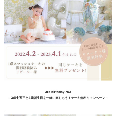
3rd birthday 753
～3歳七五三と3歳誕生日を一緒に楽しもう！ケーキ無料キャンペーン～