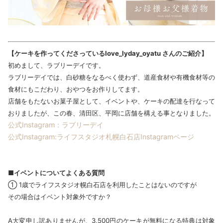
【ケーキを作ってくださっているlove_lyday_oyatu さんのご紹介】
初めまして、ラブリーデイです。
ラブリーデイでは、白砂糖をなるべく使わず、道産食材や有機食材等の
食材にもこだわり、おやつをお作りしてます。
店舗をもたないお菓子屋として、イベントや、ケーキの配達を行なって
おりましたが、この春、清田区、平岡に店舗を構える事となりました。
公式Instagram：ラブリーデイ
公式Instagram:ライフスタジオ札幌白石店Instagramページ
■イベントについてよくある質問
① 1歳でライフスタジオ幌白石店を利用したことはないのですが
その場合はイベント対象外ですか？
A大変申し訳ありませんが、3,500円のケーキが無料になる特典は対象