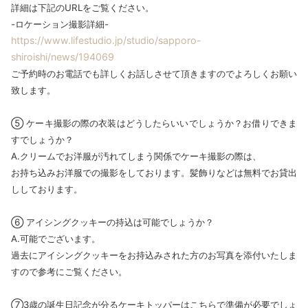
詳細は下記のURLをご覧ください。
-ロケーション撮影詳細-
https://www.lifestudio.jp/studio/sapporo-
shiroishi/news/194069
ご予約時のお電話でも詳しくお話しさせて頂きますのでよろしくお願い
致します。
⑤ ケーキ撮影の際の衣装はどうしたらいいでしょうか？お借りできま
すでしょうか？
A.クリームでお洋服が汚れてしまう関係でケーキ撮影の際は、
お持ち込みお洋服での撮影をしております。髪飾りなどは無料でお貸出
ししております。
⑥ アイシングクッキーの持込は可能でしょうか？
A.可能でございます。
過去にアイシングクッキーをお持込みされた方のお写真を添付いたしま
すので参考にご覧ください。
⑦3歳の誕生日記念が分るケーキトッパーはこちらで準備が必要でしょ