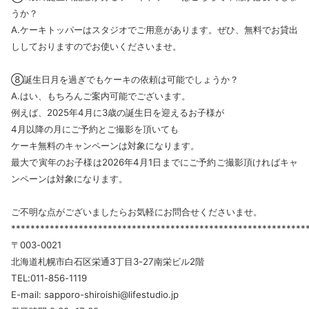
うか？
A.ケーキトッパーはスタジオでご用意があります。ぜひ、無料でお貸出
ししておりますのでお使いくださいませ。
⑧誕生日月を過ぎでもケーキの依頼は可能でしょうか？
A.はい、もちろんご案内可能でございます。
例えば、2025年4月に3歳の誕生日を迎えるお子様が
4月以降の月にご予約とご撮影を頂いても
ケーキ無料のキャンペーンは対象になります。
最大で寅年のお子様は2026年4月1日までにご予約ご撮影頂ければキャ
ンペーンは対象になります。
ご不明な点がございましたらお気軽にお問合せくださいませ。
*************************************************************
〒003-0021
北海道札幌市白石区栄通3丁目3-27南栄ビル2階
TEL:011-856-1119
E-mail: sapporo-shiroishi@lifestudio.jp