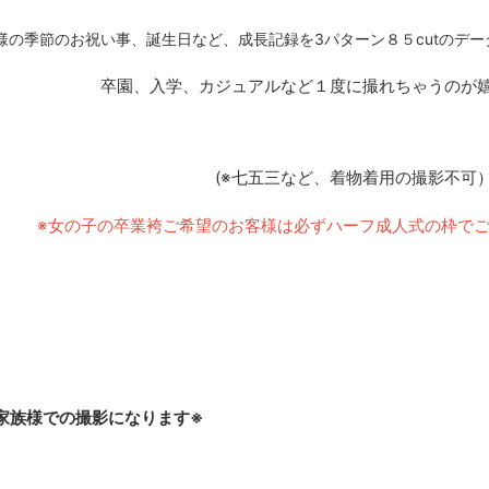
様の季節のお祝い事、誕生日など、成長記録を3パターン８５cutのデ
卒園、入学、カジュアルなど１度に撮れちゃうのが
(※七五三など、着物着用の撮影不可
※女の子の卒業袴ご希望のお客様は必ずハーフ成人式の枠で
家族様での撮影になります※