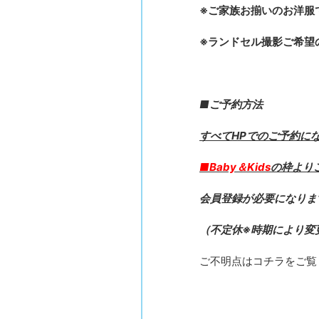
※ご家族お揃いのお洋服
※ランドセル撮影ご希望
■ご予約方法
すべてHPでのご予約に
■Baby＆Kids
の枠より
会員登録が必要になりま
（不定休※時期により変
ご不明点はコチラをご覧