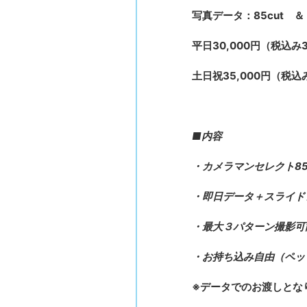
写真データ：85cut 
平日30,000円（税込み3
土日祝35,000円（税込み
■内容
・カメラマンセレクト85
・即日データ＋スライド
・最大３パターン撮影可
・お持ち込み自由（ペッ
※データでのお渡しとな