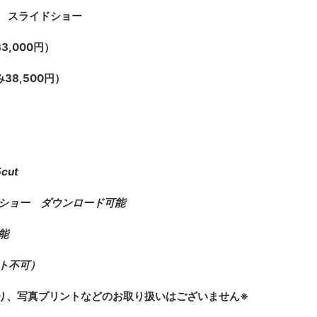
＆ スライドショー
3,000円）
38,500円）
cut
ショー ダウンロード可能
能
ト不可）
り、写真プリントなどのお取り扱いはございません※