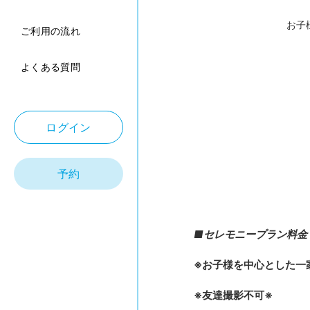
お子
ご利用の流れ
よくある質問
ログイン
予約
■セレモニープラン料金
※お子様を中心とした一
※友達撮影不可※