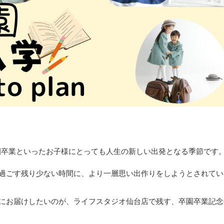
園卒業といったお子様にとっても人生の新しい出発となる季節です
過ごす残り少ない時間に、より一層思い出作りをしようとされてい
にお届けしたいのが、ライフスタジオ仙台店で残す、卒園卒業記念