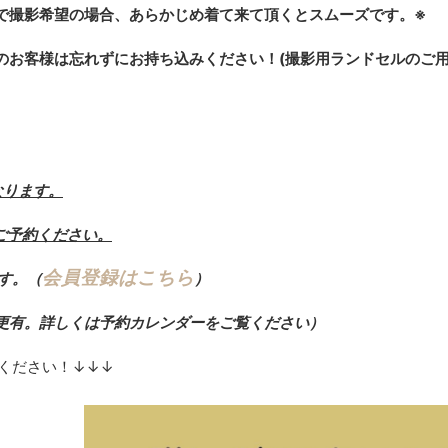
で撮影希望の場合、あらかじめ着て来て頂くとスムーズです。※
のお客様は忘れずにお持ち込みください！(撮影用ランドセルのご用
なります。
ご予約ください。
会員登録はこちら
す。（
）
更有。詳しくは予約カレンダーをご覧ください）
ください！↓↓↓