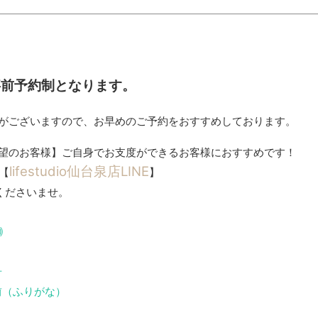
事前予約制となります。
がございますので、お早めのご予約をおすすめしております。
望のお客様】ご自身でお支度ができるお客様におすすめです！
lifestudio仙台泉店LINE
→【
】
くださいませ。
｠
号
前（ふりがな）