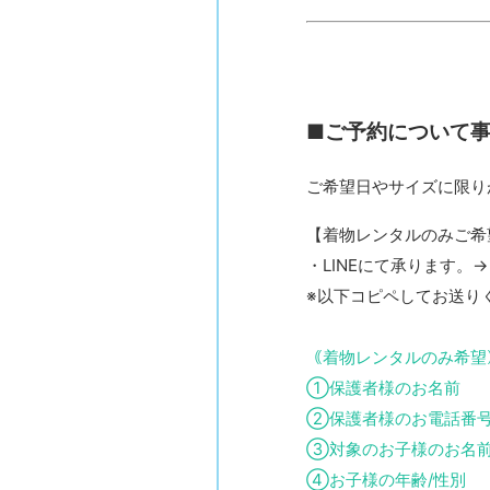
■ご予約について
ご希望日やサイズに限り
【着物レンタルのみご希
・LINEにて承ります。
※以下コピペしてお送り
｟着物レンタルのみ希望
①保護者様のお名前
②保護者様のお電話番
③対象のお子様のお名
④お子様の年齢/性別