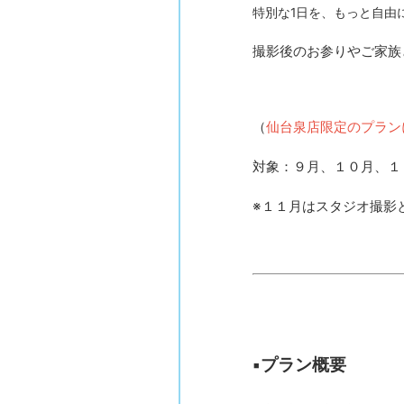
特別な1日を、もっと自由
撮影後のお参りやご家族
（
仙台泉店限定のプラン
対象：９月、１０月、１
※１１月はスタジオ撮影
▪︎プラン概要