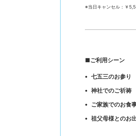
※当日キャンセル：￥5,5
■ご利用シーン
七五三のお参り
神社でのご祈祷
ご家族でのお食
祖父母様とのお