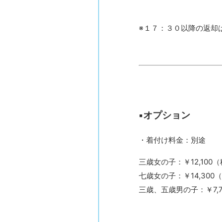
※１７：３０以降の返却は
▪︎オプション
・着付け料金：別途
三歳女の子：￥12,100
七歳女の子：￥14,300
三歳、五歳男の子：￥7,