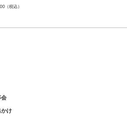
00（税込）
事会
出かけ