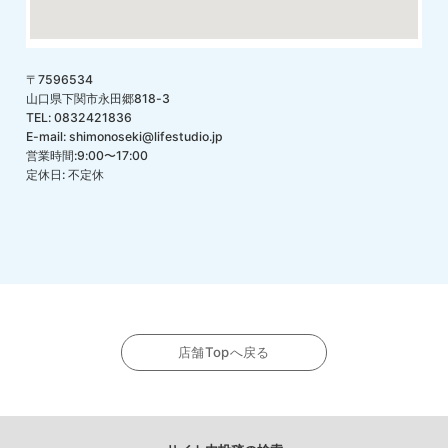
〒7596534
山口県下関市永田郷818-3
TEL: 0832421836
E-mail: shimonoseki@lifestudio.jp
営業時間:9:00〜17:00
定休日: 不定休
店舗Topへ戻る