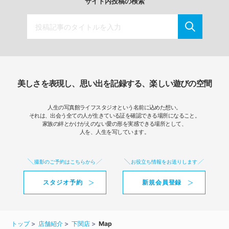
サイト内投稿の検索
美しさを表現し、思い出を記録する、楽しい遊びの空間
人生の写真館ライフスタジオという名前に込めた想い。
それは、出会う全ての人が生きている証を確認できる場所になること。
家族の絆とかけがえのない愛の形を実感できる場所として、
人を、人生を写しています。
撮影のご予約はこちらから
お役立ち情報をお送りします
スタジオ予約
新規会員登録
トップ
店舗紹介
下関店
Map