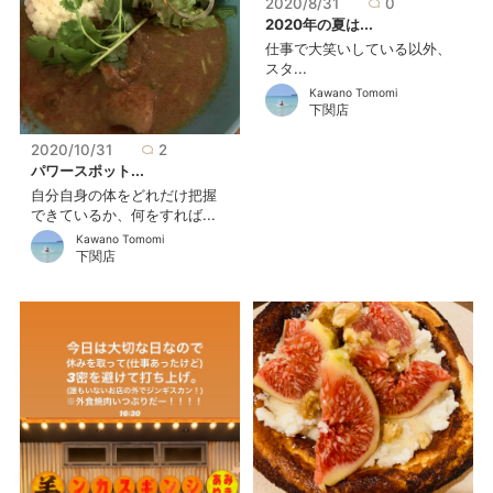
2020/8/31
0
2020年の夏は...
仕事で大笑いしている以外、
スタ...
Kawano Tomomi
下関店
2020/10/31
2
パワースポット...
自分自身の体をどれだけ把握
できているか、何をすれば...
Kawano Tomomi
下関店