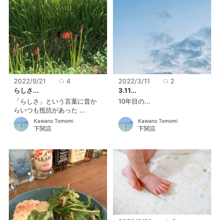
2022/9/21
4
2022/3/11
2
らしさ...
3.11...
「らしさ」という言葉に昔か
10年目の...
らいつも抵抗があった ...
Kawano Tomomi
Kawano Tomomi
下関店
下関店