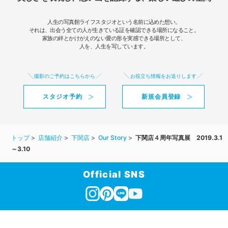
人生の写真館ライフスタジオという名前に込めた想い。
それは、出会う全ての人が生きている証を確認できる場所になること。
家族の絆とかけがえのない愛の形を実感できる場所として、
人を、人生を写しています。
撮影のご予約はこちらから
お役立ち情報をお送りします
スタジオ予約
新規会員登録
トップ
店舗紹介
下関店
Our Story
下関店４周年写真展 2019.3.1
～3.10
Official SNS