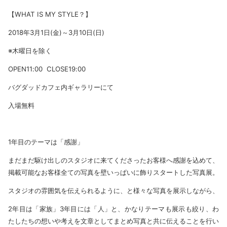
【WHAT IS MY STYLE？】
2018年3月1日(金)～3月10日(日)
※木曜日を除く
OPEN11:00 CLOSE19:00
バグダッドカフェ内ギャラリーにて
入場無料
1年目のテーマは「感謝」
まだまだ駆け出しのスタジオに来てくださったお客様へ感謝を込めて、
掲載可能なお客様全ての写真を壁いっぱいに飾りスタートした写真展。
スタジオの雰囲気を伝えられるように、と様々な写真を展示しながら、
2年目は「家族」3年目には「人」と、かなりテーマも展示も絞り、わ
たしたちの想いや考えを文章としてまとめ写真と共に伝えることを行い