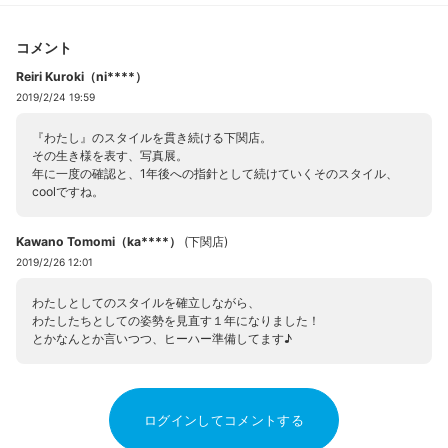
コメント
Reiri Kuroki（ni****）
2019/2/24 19:59
『わたし』のスタイルを貫き続ける下関店。
その生き様を表す、写真展。
年に一度の確認と、1年後への指針として続けていくそのスタイル、
coolですね。
Kawano Tomomi（ka****）
(
下関店
)
2019/2/26 12:01
わたしとしてのスタイルを確立しながら、
わたしたちとしての姿勢を見直す１年になりました！
とかなんとか言いつつ、ヒーハー準備してます♪
ログインしてコメントする