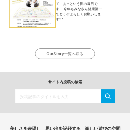
て、あっという間の毎日で
す！ 今年もみなさん健康第一
でどうぞよろしくお願いしま
す^ ^
OurStory一覧へ戻る
サイト内投稿の検索
美しさを表現し、思い出を記録する、楽しい遊びの空間