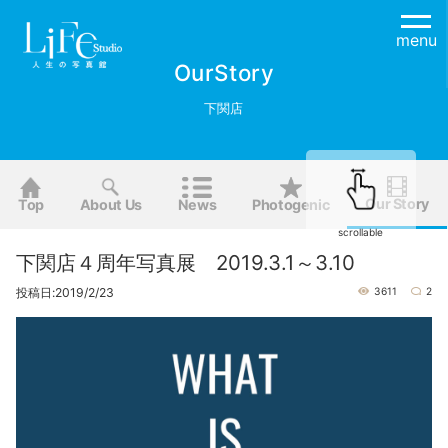
menu
OurStory
下関店
Our Story
Top
About Us
News
Photogenic
scrollable
下関店４周年写真展 2019.3.1～3.10
投稿日:2019/2/23
3611
2