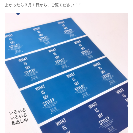
よかったら３月１日から、ご覧ください！！