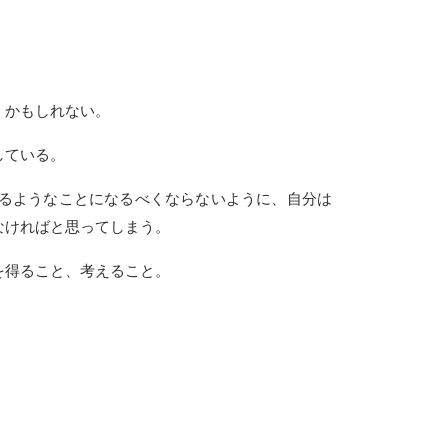
くかもしれない。
している。
るようなことになるべくならないように、自分は
なければと思ってしまう。
を得ること、考えること。