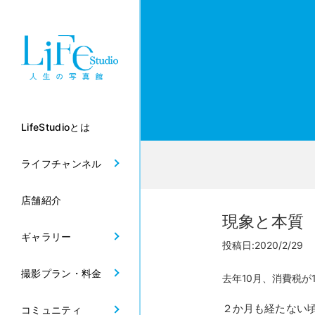
LifeStudioとは
ライフチャンネル
店舗紹介
現象と本質
ギャラリー
投稿日:2020/2/29
撮影プラン・料金
去年10月、消費税
２か月も経たない
コミュニティ