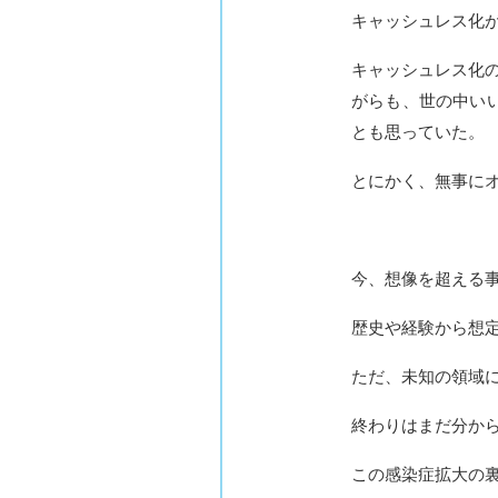
キャッシュレス化
キャッシュレス化
がらも、世の中い
とも思っていた。
とにかく、無事に
今、想像を超える
歴史や経験から想
ただ、未知の領域
終わりはまだ分か
この感染症拡大の