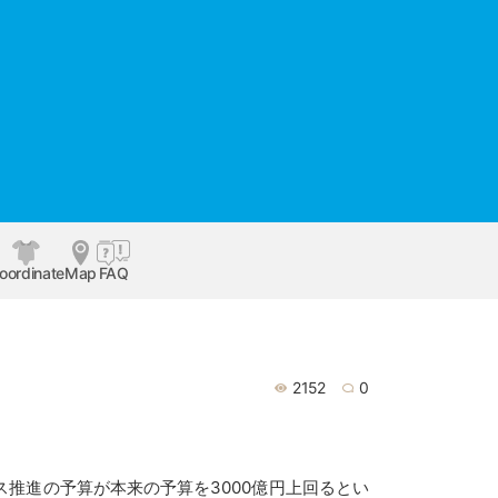
oordinate
Map
FAQ
2152
0
推進の予算が本来の予算を3000億円上回るとい