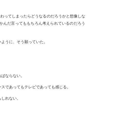
終わってしまったらどうなるのだろうかと想像しな
かんだ言ってももちろん考えられているのだろう
いように、そう願っていた。
ればならない。
ースであってもテレビであっても感じる。
もしれない。