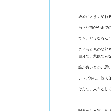
経済が大きく変わ
当たり前が今まで
でも、どうなるん
こどもたちの笑顔
自分で、悲観でも
誰が良いとか、悪
シンプルに、他人
そんな、人間とし
現象から本質を見