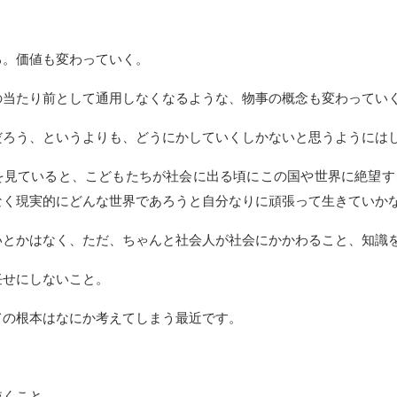
る。価値も変わっていく。
の当たり前として通用しなくなるような、物事の概念も変わってい
だろう、というよりも、どうにかしていくしかないと思うようには
を見ていると、こどもたちが社会に出る頃にこの国や世界に絶望す
なく現実的にどんな世界であろうと自分なりに頑張って生きていか
いとかはなく、ただ、ちゃんと社会人が社会にかかわること、知識
任せにしないこと。
ての根本はなにか考えてしまう最近です。
抜くこと。