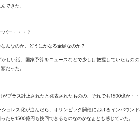
込んできた。
オーバー・・・？
かなんなのか、どうにかなる金額なのか？
ずかしい話、国家予算をニュースなどで少しは把握していたものの
）額だった。
0億円がプラス計上されたと発表されたものの、それでも1500億か・
ッシュレス化が進んだら、オリンピック開催におけるインバウンド
ったら1500億円も挽回できるものなのかなぁとも感じていた。
。