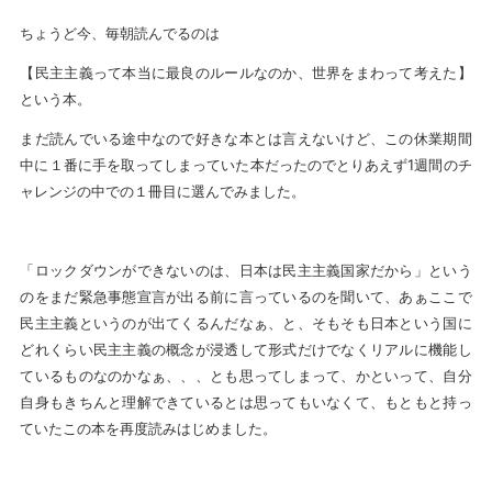
ちょうど今、毎朝読んでるのは
【民主主義って本当に最良のルールなのか、世界をまわって考えた】
という本。
まだ読んでいる途中なので好きな本とは言えないけど、この休業期間
中に１番に手を取ってしまっていた本だったのでとりあえず1週間のチ
ャレンジの中での１冊目に選んでみました。
「ロックダウンができないのは、日本は民主主義国家だから」という
のをまだ緊急事態宣言が出る前に言っているのを聞いて、あぁここで
民主主義というのが出てくるんだなぁ、と、そもそも日本という国に
どれくらい民主主義の概念が浸透して形式だけでなくリアルに機能し
ているものなのかなぁ、、、とも思ってしまって、かといって、自分
自身もきちんと理解できているとは思ってもいなくて、もともと持っ
ていたこの本を再度読みはじめました。