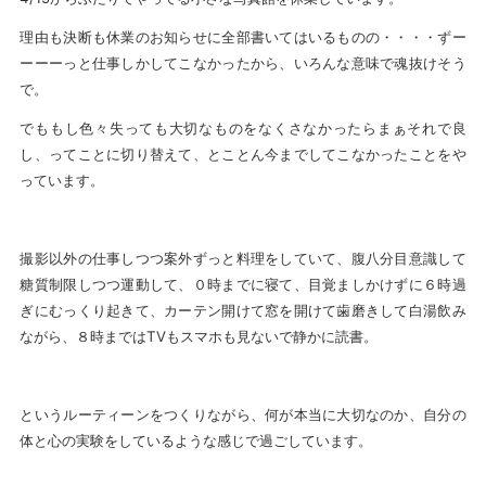
理由も決断も休業のお知らせに全部書いてはいるものの・・・・ずー
ーーーっと仕事しかしてこなかったから、いろんな意味で魂抜けそう
で。
でももし色々失っても大切なものをなくさなかったらまぁそれで良
し、ってことに切り替えて、とことん今までしてこなかったことをや
っています。
撮影以外の仕事しつつ案外ずっと料理をしていて、腹八分目意識して
糖質制限しつつ運動して、０時までに寝て、目覚ましかけずに６時過
ぎにむっくり起きて、カーテン開けて窓を開けて歯磨きして白湯飲み
ながら、８時まではTVもスマホも見ないで静かに読書。
というルーティーンをつくりながら、何が本当に大切なのか、自分の
体と心の実験をしているような感じで過ごしています。