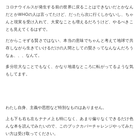
コロナウイルスが発生する前の世界に戻ることはできないだとかなん
だとかWHOの人は言ってたけど、だったら次に行くしかないし、ちゃ
んと現実を受け入れて、大変なことも増えるだろうけど、やるべきこ
とも見えてくるはずで。
だからこそずる賢さではない、本当の意味でちゃんと考えて地球で共
存しながら生きていけるだけの人間としての賢さってなんなんだろう
なぁ、、、なんて。
多分壮大なことでもなく、かなり地道なところに転がってるような気
もしてます。
わたし自身、主義や思想など特別なものはありません。
上も下も右も左もナナメ上も特になく、あまり偏りなくできるだけ色
んな本を読んでみたいので、このブックカバーチャレンジやってみた
い方は受け取ってください。