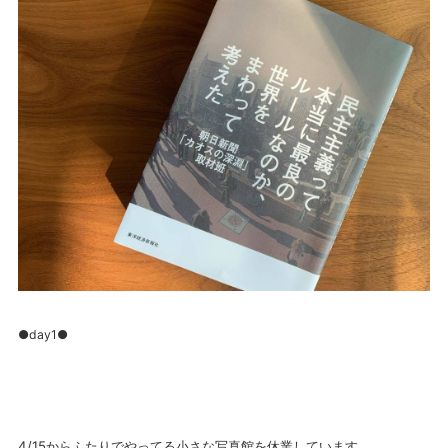
●day1●
4/15からふたりでやってる小さな写真館を休業しています。