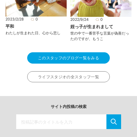
2023/2/28
0
2022/9/24
0
平和
姪っ子が生まれまして
わたしが生まれた日、心から悲し
世の中で一番苦手な言葉が偽善だっ
たのですが、もうこ
このスタッフのブログ一覧をみる
ライフスタジオの全スタッフ一覧
サイト内投稿の検索