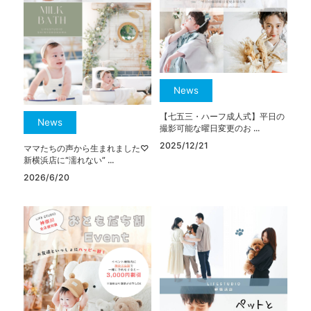
News
【七五三・ハーフ成人式】平日の
News
撮影可能な曜日変更のお ...
2025/12/21
ママたちの声から生まれました♡
新横浜店に“濡れない” ...
2026/6/20