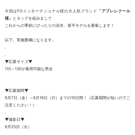
今回はFOインターナショナル様の大人気ブランド
「アプレレクール
様」
とタッグを組みまして
これからの季節にぴったりの浴衣、甚平モデルを募集します！
以下、実施要綱になります。
.
.
▼応募サイズ▼
110～130が着用可能な男女
▼応募期間▼
6月7日（金）～6月16日（日）までの10日間！（応募期間が短いのでご
注意ください！）
.
▼撮影日▼
6月25日（火）