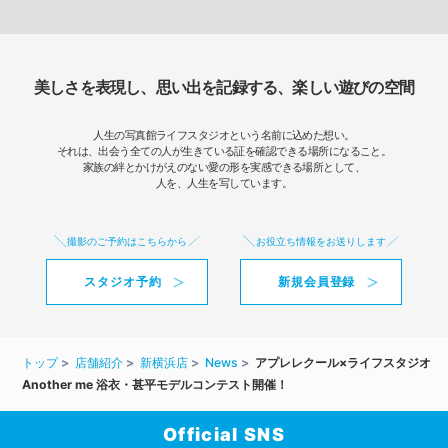
美しさを表現し、思い出を記録する、楽しい遊びの空間
人生の写真館ライフスタジオという名前に込めた想い。
それは、出会う全ての人が生きている証を確認できる場所になること。
家族の絆とかけがえのない愛の形を実感できる場所として、
人を、人生を写しています。
撮影のご予約はこちらから
お役立ち情報をお送りします
スタジオ予約
新規会員登録
トップ
店舗紹介
新横浜店
News
アプレレクール×ライフスタジオ
Another me 浴衣・甚平モデルコンテスト開催！
Official SNS