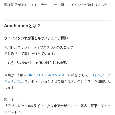
新横浜店が参加してるアナザ―ミーで新しいイベントが始まりました！
Another meとは？
ライフスタジオが贈るキッズジュニア撮影
アパレルブランド×ライフスタジオのスタッフ
でお送りして撮影を行っています。
「もう1人のわたし」が見つけられる場所。
今回は、前回の
BREEZEモデルコンテスト
に続きまして
F.Oインターナ
ショナル様
とコラボレーションさせて頂きモデルコンテストを開催いた
します
題しまして
『アプレレクール×ライフスタジオアナザーミー 浴衣、甚平モデルコ
ンテスト！』