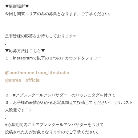
▼撮影場所▼
今回も関東エリアのみの募集となります。ご了承ください。
是非皆様の応募をお待ちしております✨
.
▼応募方法はこちら▼
１．Instagramで以下の２つのアカウントをフォロー
@another.me.from_lifestudio
@
apres__official
２．#アプレレクールアンバサダー のハッシュタグを付けて
３．お子様の表情がわかるお写真加えて投稿してください！（リポスト
大歓迎です！）
.
※応募期間内に＃アプレレクールアンバサダーをつけて
投稿された方が対象となりますのでご了承ください。