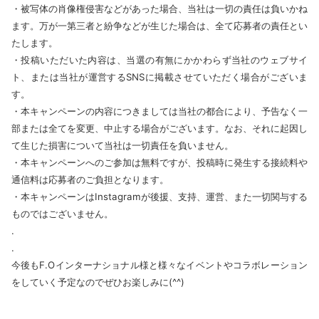
・被写体の肖像権侵害などがあった場合、当社は一切の責任は負いかね
ます。万が一第三者と紛争などが生じた場合は、全て応募者の責任とい
たします。
・投稿いただいた内容は、当選の有無にかかわらず当社のウェブサイ
ト、または当社が運営するSNSに掲載させていただく場合がございま
す。
・本キャンペーンの内容につきましては当社の都合により、予告なく一
部または全てを変更、中止する場合がございます。なお、それに起因し
て生じた損害について当社は一切責任を負いません。
・本キャンペーンへのご参加は無料ですが、投稿時に発生する接続料や
通信料は応募者のご負担となります。
・本キャンペーンはInstagramが後援、支持、運営、また一切関与する
ものではございません。
.
.
今後もF.Oインターナショナル様と様々なイベントやコラボレーション
をしていく予定なのでぜひお楽しみに(^^)