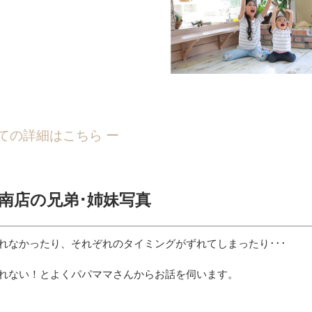
いての詳細はこちら ー
湘南店の兄弟･姉妹写真
れなかったり、それぞれのタイミングがずれてしまったり･･･
れない！とよくパパママさんからお話を伺います。