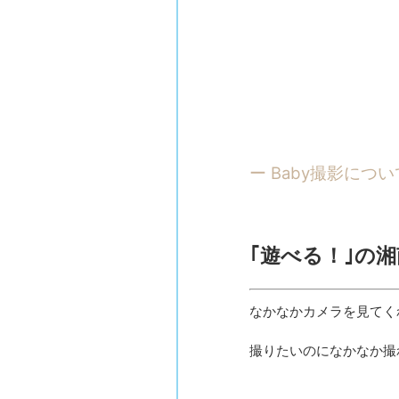
ー Baby撮影につ
｢遊べる！｣の
なかなかカメラを見てく
撮りたいのになかなか撮