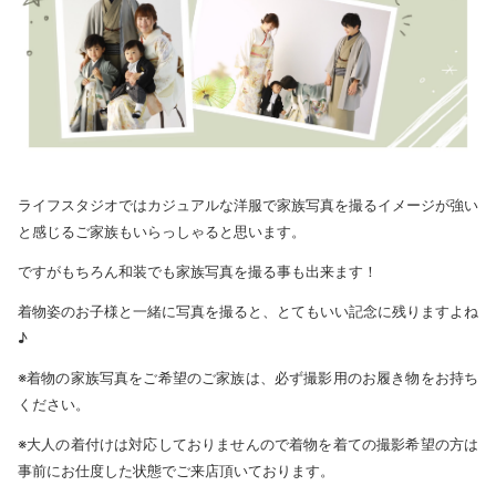
ライフスタジオではカジュアルな洋服で家族写真を撮るイメージが強い
と感じるご家族もいらっしゃると思います。
ですがもちろん和装でも家族写真を撮る事も出来ます！
着物姿のお子様と一緒に写真を撮ると、とてもいい記念に残りますよね
♪
※着物の家族写真をご希望のご家族は、必ず撮影用のお履き物をお持ち
ください。
※大人の着付けは対応しておりませんので着物を着ての撮影希望の方は
事前にお仕度した状態でご来店頂いております。