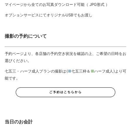
マイページから全てのお写真ダウンロード可能（ JPG形式 ）
オプションサーピスにてオリジナルUSBでもお渡し
撮影の予約について
予約ページより、各店舗の予約空き状況を確認の上、ご希望の日時をお
選びください。
七五三・ハーフ成人プランの撮影は(
■
七五三枠＆
■
ハーフ成人)より可
能です。
当日のお会計