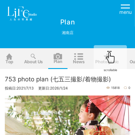
menu
Plan
湘南店
Plan
Top
About Us
News
Photogenic
Ou
scrollable
753 photo plan (七五三撮影/着物撮影)
投稿日:2021/7/13 更新日:2026/1/24
15818
0