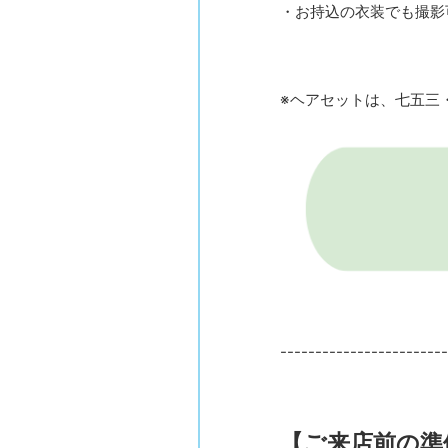
・お持込の衣装でも撮影
※ヘアセットは、七五三
------------------------
【ご来店前の準