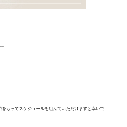
。
--
裕をもってスケジュールを組んでいただけますと幸いで