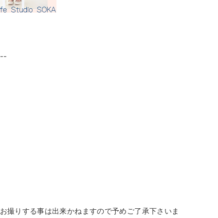
--
でお撮りする事は出来かねますので予めご了承下さいま