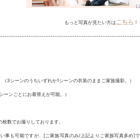
こちら
もっと写真が見たい方は
！
----------------------------------------------------------------
（3シーンのうちいずれか1シーンの衣装のままご家族撮影。）
シーンごとにお着替えが可能。）
後の枚数でお撮りしております。
い事も可能ですが、[ご家族写真のみ/上記よりご家族写真多め]