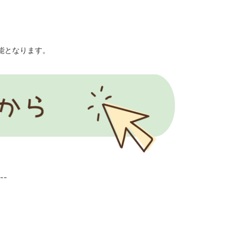
能となります。
--