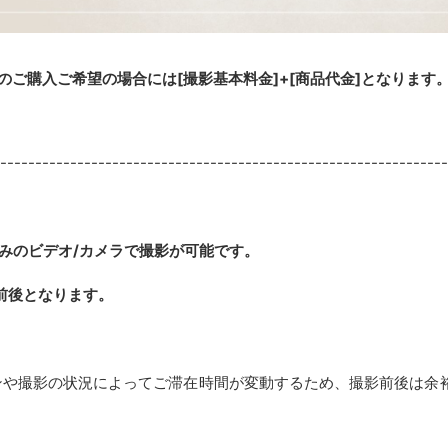
のご購入ご希望の場合には[撮影基本料金]+[商品代金]となります
----------------------------------------------------------------
みのビデオ/カメラで撮影が可能です。
前後となります。
ンや撮影の状況によってご滞在時間が変動するため、撮影前後は余