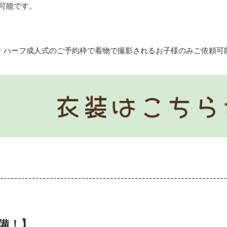
可能です。
・ハーフ成人式のご予約枠で着物で撮影されるお子様のみご依頼可
----------------------------------------------------------------
備！】