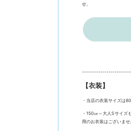
せ。
------------------------
【衣装】
・当店の衣装サイズは80
・150㎝～大人Sサイ
用のお衣装はございませ