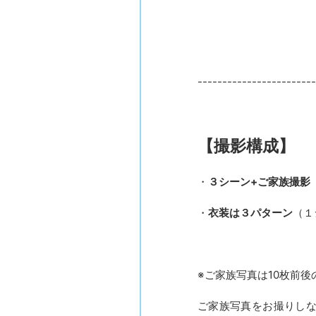
------------------------
【撮影構成】
・
３シーン+ご家族撮影
・
衣装は３パターン
（１
※ご家族写真は10枚前
ご家族写真をお撮りしな