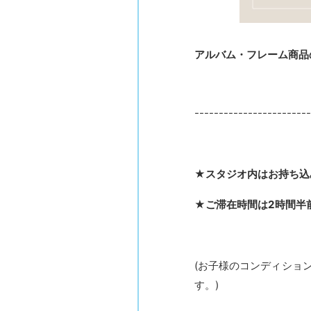
アルバム・フレーム商品
------------------------
★スタジオ内はお持ち込
★ご滞在時間は2時間半
(お子様のコンディショ
す。)