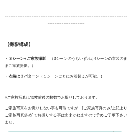
---------------------------------------------------------------------
---------------------
【撮影構成】
・
３シーン+ご家族撮影
（3シーンのうちいずれか1シーンの衣装のま
まご家族撮影。）
・
衣装は３パターン
（１シーンごとにお着替えが可能。）
※ご家族写真は10枚前後の枚数でお撮りしております。
ご家族写真をお撮りしない事も可能ですが、[ご家族写真のみ/上記より
ご家族写真多め]でお撮りする事は出来かねますので予めご了承下さい
ませ。