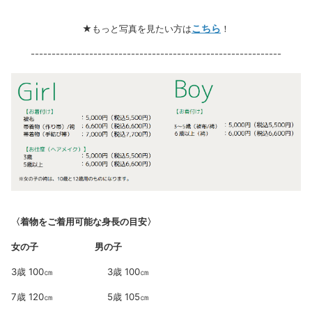
こちら
★もっと写真を見たい方は
！
------------------------------------------------------------
〈着物をご着用可能な身長の目安〉
女の子 男の子
3歳 100㎝ 3歳 100㎝
7歳 120㎝ 5歳 105㎝