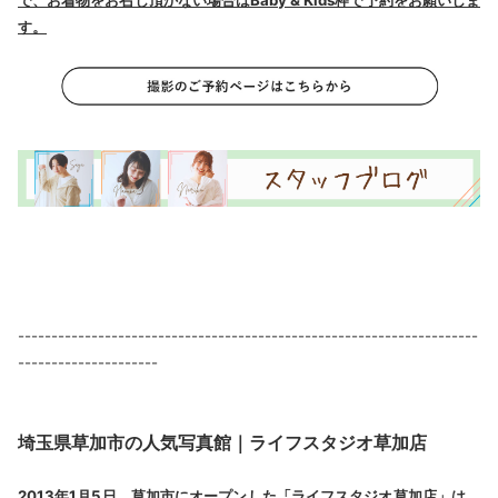
で、お着物をお召し頂かない場合はBaby & Kids枠で予約をお願いしま
す。
---------------------------------------------------------------------
---------------------
埼玉県草加市の人気写真館｜ライフスタジオ草加店
2013年1月5日、草加市にオープンした「ライフスタジオ草加店」は、