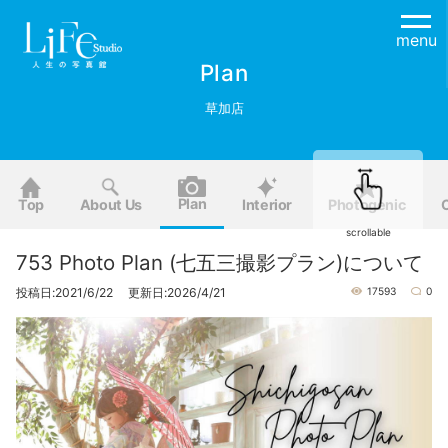
menu
Plan
草加店
Plan
Top
About Us
Interior
Photogenic
scrollable
753 Photo Plan (七五三撮影プラン)について
投稿日:2021/6/22 更新日:2026/4/21
17593
0