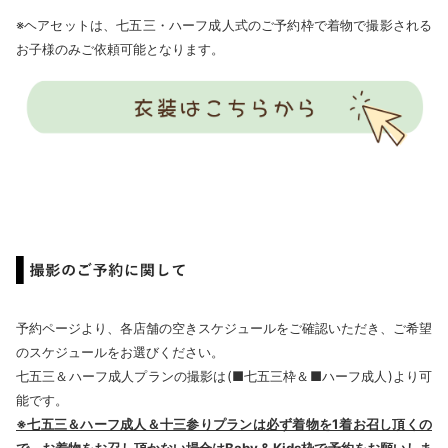
※ヘアセットは、七五三・ハーフ成人式のご予約枠で着物で撮影される
お子様のみご依頼可能となります。
予約ページより、各店舗の空きスケジュールをご確認いただき、ご希望
のスケジュールをお選びください。
七五三＆ハーフ成人プランの撮影は(■七五三枠＆■ハーフ成人)より可
能です。
※七五三＆ハーフ成人＆十三参りプランは必ず着物を1着お召し頂くの