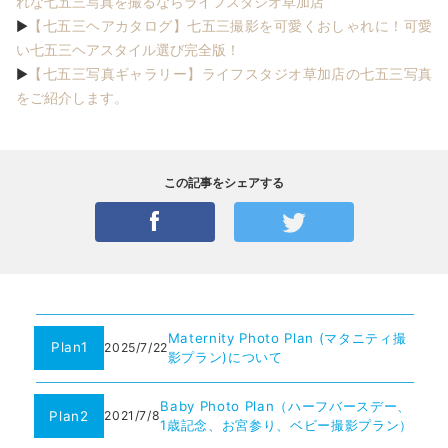
れな七五三写真を撮るならライフスタジオ草加店
【七五三ヘアカタログ】七五三撮影を可愛くおしゃれに！可愛
▶
い七五三ヘアスタイル選び完全版！
【七五三写真ギャラリー】ライフスタジオ草加店の七五三写真
▶
をご紹介します。
この記事をシェアする
Maternity Photo Plan (マタニティ撮
Plan1
2025/7/22
影プラン)について
Baby Photo Plan（ハーフバースデー、
Plan2
2021/7/8
1歳記念、お宮参り、ベビー撮影プラン）