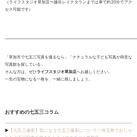
（ライフスタジオ草加店〜越谷レイクタウンまでは車で約20分でアク
セス可能です）
―――――――――――――――――――――――――――――――――
「草加市で七五三写真を撮るなら」「ナチュラルな子ども写真が得意な
写真館を探している」
そんな方は、ぜひ
ライフスタジオ草加店
へお越しください。
一生の宝物になる一枚を、一緒に残しましょう。
おすすめの七五三コラム
【七五三撮影】気になる七五三撮影について！埼玉県でおしゃ
▶