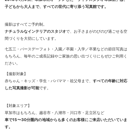
子どもから大人まで、すべての世代に寄り添う写真館です。
撮影はすべてご予約制。
ナチュラルなインテリアのスタジオ
で、お子さまがのびのび過ごせる空
間づくりを大切にしています。
七五三・バースデーフォト・入園／卒園・入学／卒業などの節目写真は
もちろん、毎年のご成長記録やご家族の思い出づくりにもぜひご利用く
ださい。
【撮影対象】
赤ちゃん・キッズ・学生・パパママ・祖父母まで、
すべての年齢に対応
した写真撮影が可能
です。
【対象エリア】
草加市はもちろん、越谷市・八潮市・川口市・足立区など
車で15〜30分圏内の地域からも多くのお客様にご来店いただいていま
す。