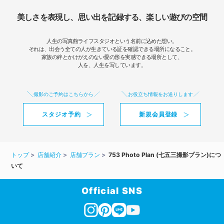
美しさを表現し、思い出を記録する、楽しい遊びの空間
人生の写真館ライフスタジオという名前に込めた想い。
それは、出会う全ての人が生きている証を確認できる場所になること。
家族の絆とかけがえのない愛の形を実感できる場所として、
人を、人生を写しています。
撮影のご予約はこちらから
お役立ち情報をお送りします
スタジオ予約
新規会員登録
トップ
店舗紹介
店舗プラン
753 Photo Plan (七五三撮影プラン)につ
いて
Official SNS