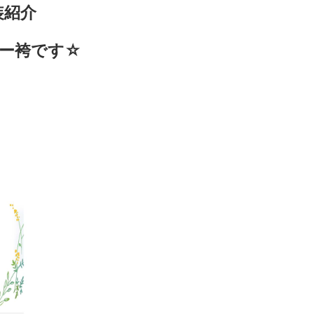
装紹介
ビー袴です☆