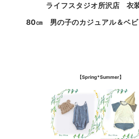
ライフスタジオ所沢店 衣
80㎝ 男の子のカジュアル＆ベ
【Spring*Summer】