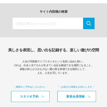
サイト内投稿の検索
美しさを表現し、思い出を記録する、楽しい遊びの空間
人生の写真館ライフスタジオという名前に込めた想い。
それは、出会う全ての人が生きている証を確認できる場所になること。
家族の絆とかけがえのない愛の形を実感できる場所として、
人を、人生を写しています。
撮影のご予約はこちらから
お役立ち情報をお送りします
スタジオ予約
新規会員登録