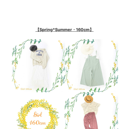
【Spring*Summer・160cm】