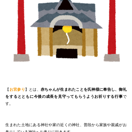
【
お宮参り
】とは、
赤ちゃんが生まれたことを氏神様に奉告し、御礼
をするとともに今後の成長を見守ってもらうようお祈りする行事
で
す。
生まれた土地にある神社や家の近くの神社、普段から家族や親戚がお
参りしている神社へお参りに行きます。