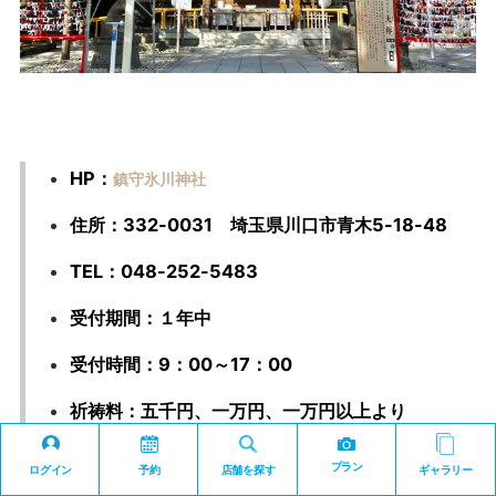
HP：
鎮守氷川神社
住所：332-0031 埼玉県川口市青木5-18-48
TEL：048-252-5483
受付期間：１年中
受付時間：9：00～17：00
祈祷料：五千円、一万円、一万円以上より
プラン
ログイン
予約
店舗を探す
ギャラリー