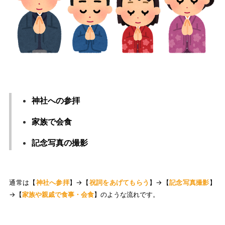
神社への参拝
家族で会食
記念写真の撮影
通常は【
神社へ参拝
】→【
祝詞をあげてもらう
】→【
記念写真撮影
】
→【
家族や親戚で食事・会食
】のような流れです。