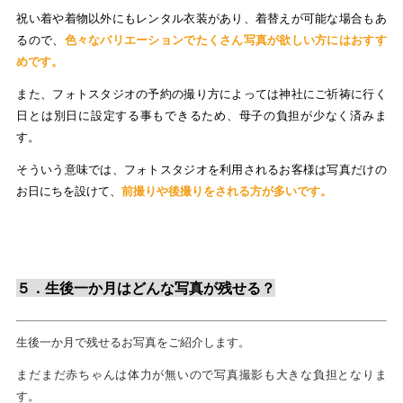
祝い着や着物以外にもレンタル衣装があり、着替えが可能な場合もあ
るので、
色々なバリエーションでたくさん写真が欲しい方にはおすす
めです。
また、フォトスタジオの予約の撮り方によっては神社にご祈祷に行く
日とは別日に設定する事もできるため、母子の負担が少なく済みま
す。
そういう意味では、フォトスタジオを利用されるお客様は写真だけの
お日にちを設けて、
前撮りや後撮りをされる方が多いです。
５．生後一か月はどんな写真が残せる？
生後一か月で残せるお写真をご紹介します。
まだまだ赤ちゃんは体力が無いので写真撮影も大きな負担となりま
す。