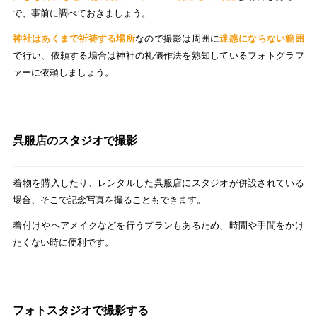
で、事前に調べておきましょう。
神社はあくまで祈祷する場所
なので撮影は周囲に
迷惑にならない範囲
で行い、依頼する場合は神社の礼儀作法を熟知しているフォトグラフ
ァーに依頼しましょう。
呉服店のスタジオで撮影
着物を購入したり、レンタルした呉服店にスタジオが併設されている
場合、そこで記念写真を撮ることもできます。
着付けやヘアメイクなどを行うプランもあるため、時間や手間をかけ
たくない時に便利です。
フォトスタジオで撮影する