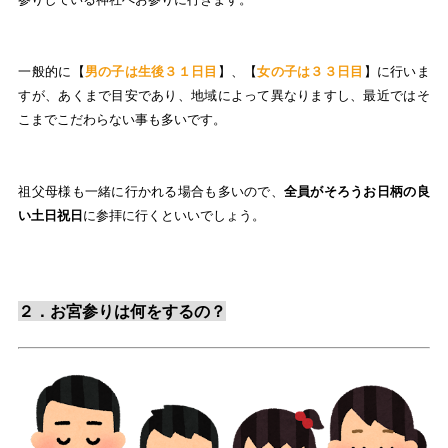
一般的に【
男の子は生後３１日目
】、【
女の子は３３日目
】に行いま
すが、あくまで目安であり、地域によって異なりますし、最近ではそ
こまでこだわらない事も多いです。
祖父母様も一緒に行かれる場合も多いので、
全員がそろうお日柄の良
い土日祝日
に参拝に行くといいでしょう。
２．お宮参りは何をするの？